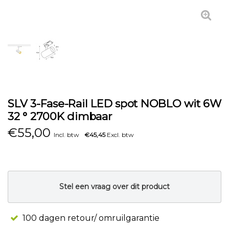
SLV 3-Fase-Rail LED spot NOBLO wit 6W
32 ° 2700K dimbaar
€
55,00
Incl. btw
€45,45
Excl. btw
Stel een vraag over dit product
100 dagen retour/ omruilgarantie