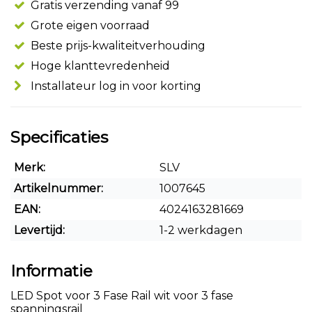
Gratis verzending vanaf 99
Grote eigen voorraad
Beste prijs-kwaliteitverhouding
Hoge klanttevredenheid
Installateur log in voor korting
Specificaties
Merk:
SLV
Artikelnummer:
1007645
EAN:
4024163281669
Levertijd:
1-2 werkdagen
Informatie
LED Spot voor 3 Fase Rail wit voor 3 fase
spanningsrail