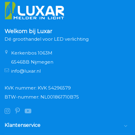
Welkom bij Luxar
Dé groothandel voor LED verlichting
Kerkenbos 1063M
6546BB Nijmegen
info@luxar.nl
KVK nummer: KVK 54296579
BTW-nummer: NL001861710B75
Klantenservice