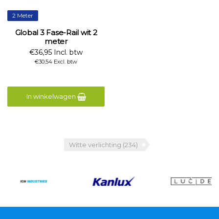
2 Meter
Global 3 Fase-Rail wit 2
meter
€36,95 Incl. btw
€30,54 Excl. btw
In winkelwagen
Witte verlichting
(234)