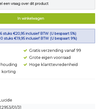
el een vraag over dit product
In winkelwagen
 6 stuks €20,95 inclusief BTW (U bespaart 5%)
10 stuks €19,95 inclusief BTW (U bespaart 9%)
Gratis verzending vanaf 99
Grote eigen voorraad
erhouding
Hoge klanttevredenheid
r korting
Lucide
22953/01/31