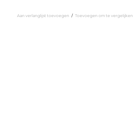
Aan verlanglijst toevoegen
/
Toevoegen om te vergelijken