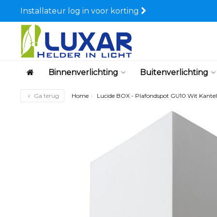
Installateur log in voor korting
Binnenverlichting
Buitenverlichting
Ga terug
Home
Lucide BOX - Plafondspot GU10 Wit Kante