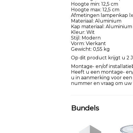
Hoogte min: 12,5 cm
Hoogte max: 12,5 cm
Afmetingen lampenkap lxbx
Materiaal: Aluminium
Kap materiaal: Aluminium
Kleur: Wit
Stijl: Modern
Vorm: Vierkant
Gewicht: 0,55 kg
Op dit product krijgt u 2 J
Montage- en/of installatie
Heeft u een montage- en/of
u in aanmerking voor een
nummer en vraag om uw k
Bundels