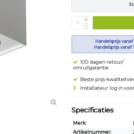
St
+
-
Handelsprijs vanaf
Handelsprijs vanaf 
100 dagen retour/
omruilgarantie
Beste prijs-kwaliteitv
Installateur log in voo
Specificaties
Merk:
Artikelnummer: