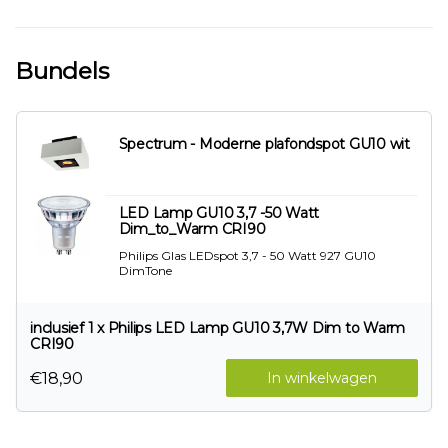
Bundels
Spectrum - Moderne plafondspot GU10 wit
LED Lamp GU10 3,7 -50 Watt
Dim_to_Warm CRI90
Philips Glas LEDspot 3,7 - 50 Watt 927 GU10
DimTone
inclusief 1 x Philips LED Lamp GU10 3,7W Dim to Warm
CRI90
€18,90
In winkelwagen