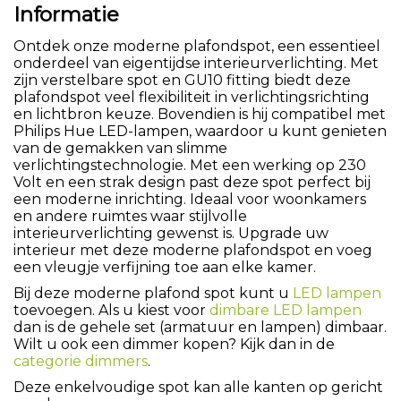
Informatie
Ontdek onze moderne plafondspot, een essentieel
onderdeel van eigentijdse interieurverlichting. Met
zijn verstelbare spot en GU10 fitting biedt deze
plafondspot veel flexibiliteit in verlichtingsrichting
en lichtbron keuze. Bovendien is hij compatibel met
Philips Hue LED-lampen, waardoor u kunt genieten
van de gemakken van slimme
verlichtingstechnologie. Met een werking op 230
Volt en een strak design past deze spot perfect bij
een moderne inrichting. Ideaal voor woonkamers
en andere ruimtes waar stijlvolle
interieurverlichting gewenst is. Upgrade uw
interieur met deze moderne plafondspot en voeg
een vleugje verfijning toe aan elke kamer.
Bij deze moderne plafond spot kunt u
LED lampen
toevoegen. Als u kiest voor
dimbare LED lampen
dan is de gehele set (armatuur en lampen) dimbaar.
Wilt u ook een dimmer kopen? Kijk dan in de
categorie dimmers
.
Deze enkelvoudige spot kan alle kanten op gericht