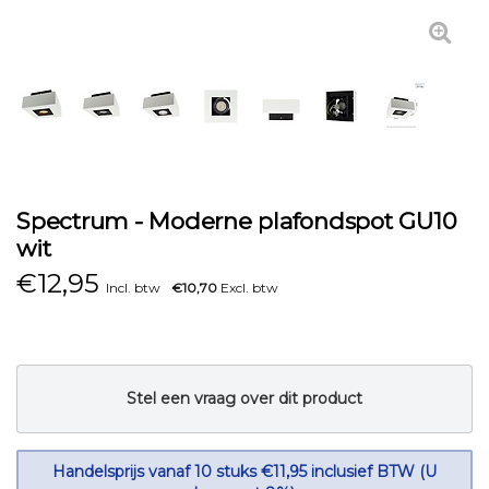
Spectrum - Moderne plafondspot GU10
wit
€
12,95
Incl. btw
€10,70
Excl. btw
Stel een vraag over dit product
Handelsprijs vanaf 10 stuks €11,95 inclusief BTW (U