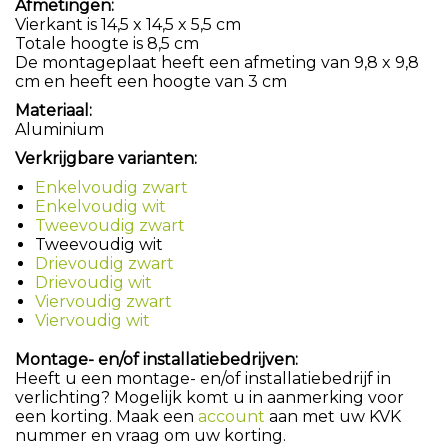
Afmetingen:
Vierkant is 14,5 x 14,5 x 5,5 cm
Totale hoogte is 8,5 cm
De montageplaat heeft een afmeting van 9,8 x 9,8
cm en heeft een hoogte van 3 cm
Materiaal:
Aluminium
Verkrijgbare varianten:
Enkelvoudig zwart
Enkelvoudig wit
Tweevoudig zwart
Tweevoudig wit
Drievoudig zwart
Drievoudig wit
Viervoudig zwart
Viervoudig wit
Montage- en/of installatiebedrijven:
Heeft u een montage- en/of installatiebedrijf in
verlichting? Mogelijk komt u in aanmerking voor
een korting. Maak een
account
aan met uw KVK
nummer en vraag om uw korting.