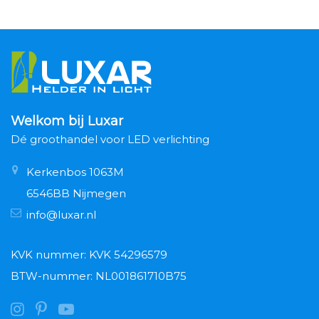
Welkom bij Luxar
Dé groothandel voor LED verlichting
Kerkenbos 1063M
6546BB Nijmegen
info@luxar.nl
KVK nummer: KVK 54296579
BTW-nummer: NL001861710B75