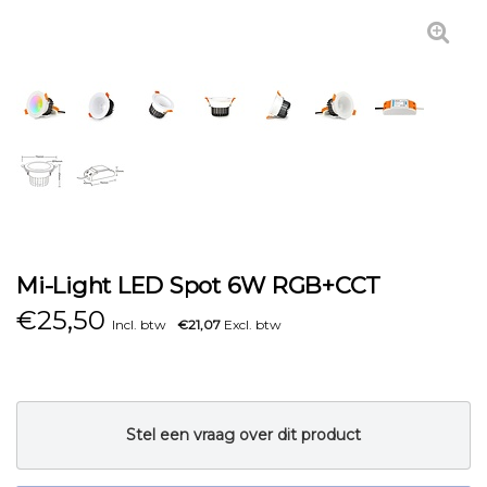
Mi-Light LED Spot 6W RGB+CCT
€
25,50
Incl. btw
€21,07
Excl. btw
Stel een vraag over dit product