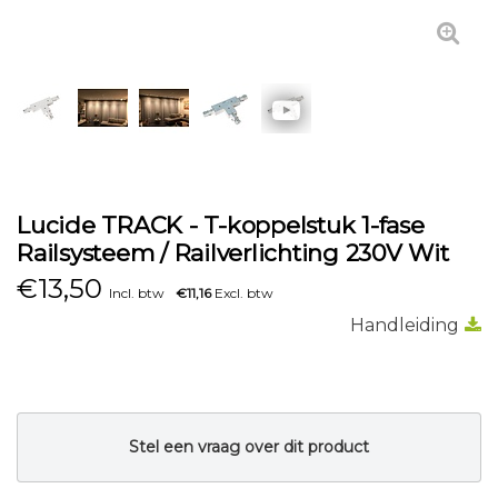
Lucide TRACK - T-koppelstuk 1-fase
Railsysteem / Railverlichting 230V Wit
€
13,50
Incl. btw
€11,16
Excl. btw
Handleiding
Stel een vraag over dit product