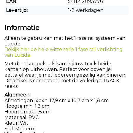
EAN:
5411212093776
Levertijd:
1-2 werkdagen
Informatie
Alleen te gebruiken met het 1 fase rail systeem van
Lucide
Bekijk hier de hele witte serie 1 fase rail verlichting
van Lucide
Met dit T-koppelstuk kan je jouw track beide
kanten op uitbouwen. Perfect voor boven je
eettafel waar je met iedereen gezellig kan dineren.
Dit artikel is compatibel met de volledige TRACK
reeks.
Algemeen
Afmetingen lxbxh: 17,9 cm x 10,7 cm x 1,8 cm
Hoogte min: 1,8 cm
Hoogte max: 1,8 cm
Materiaal: PVC
Kleur: Wit
Stijl: Modern