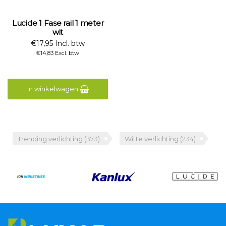
Lucide 1 Fase rail 1 meter
wit
€17,95 Incl. btw
€14,83 Excl. btw
In winkelwagen
Trending verlichting
(373)
Witte verlichting
(234)