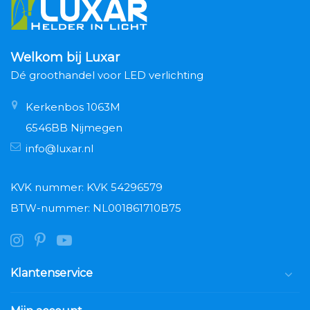
Welkom bij Luxar
Dé groothandel voor LED verlichting
Kerkenbos 1063M
6546BB Nijmegen
info@luxar.nl
KVK nummer: KVK 54296579
BTW-nummer: NL001861710B75
Klantenservice