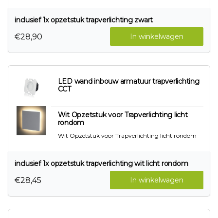
inclusief 1x opzetstuk trapverlichting zwart
€28,90
In winkelwagen
LED wand inbouw armatuur trapverlichting
CCT
Wit Opzetstuk voor Trapverlichting licht
rondom
Wit Opzetstuk voor Trapverlichting licht rondom
inclusief 1x opzetstuk trapverlichting wit licht rondom
€28,45
In winkelwagen