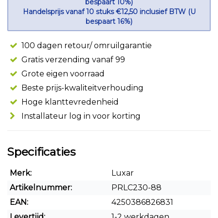
bespaart 10%)
Handelsprijs vanaf 10 stuks €12,50 inclusief BTW (U
bespaart 16%)
100 dagen retour/ omruilgarantie
Gratis verzending vanaf 99
Grote eigen voorraad
Beste prijs-kwaliteitverhouding
Hoge klanttevredenheid
Installateur log in voor korting
Specificaties
Merk:
Luxar
Artikelnummer:
PRLC230-88
EAN:
4250386826831
Levertijd:
1-2 werkdagen