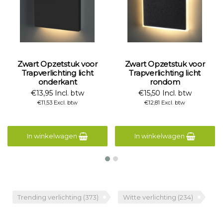
Zwart Opzetstuk voor
Zwart Opzetstuk voor
Trapverlichting licht
Trapverlichting licht
onderkant
rondom
€13,95 Incl. btw
€15,50 Incl. btw
€11,53 Excl. btw
€12,81 Excl. btw
In winkelwagen
In winkelwagen
Trending verlichting
(373)
Witte verlichting
(234)