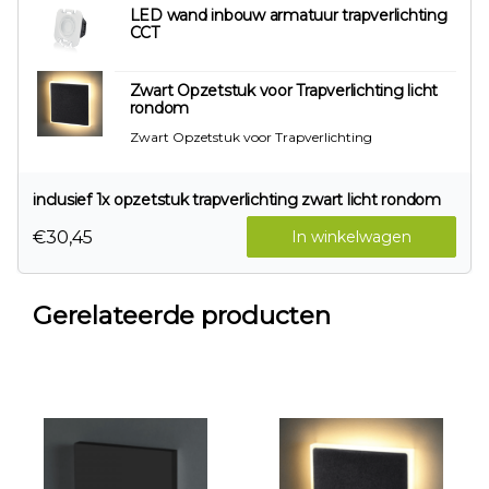
LED wand inbouw armatuur trapverlichting
CCT
Zwart Opzetstuk voor Trapverlichting licht
rondom
Zwart Opzetstuk voor Trapverlichting
inclusief 1x opzetstuk trapverlichting zwart licht rondom
€30,45
In winkelwagen
Gerelateerde producten