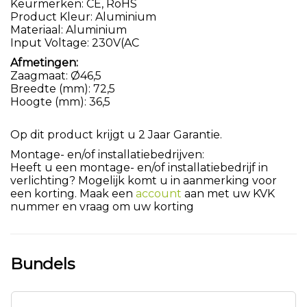
Keurmerken: CE, RoHS
Product Kleur: Aluminium
Materiaal: Aluminium
Input Voltage: 230V(AC
Afmetingen:
Zaagmaat: Ø46,5
Breedte (mm): 72,5
Hoogte (mm): 36,5
Op dit product krijgt u 2 Jaar Garantie.
Montage- en/of installatiebedrijven:
Heeft u een montage- en/of installatiebedrijf in
verlichting? Mogelijk komt u in aanmerking voor
een korting. Maak een
account
aan met uw KVK
nummer en vraag om uw korting
Bundels