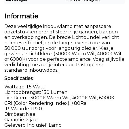
Informatie
Deze veelzijdige inbouwlamp met aanpasbare
opzetstukken brengt sfeer in je gangen, trappen
en overkappingen. De brede Lichtbundel verlicht
ruimtes effectief, en de lange levensduur van
30.000 uur zorgt voor langdurig plezier. Kies je
gewenste Lichtkleur (3000K Warm Wit, 4000K Wit
of 6000K) voor de perfecte ambiance. Voeg stijlvolle
verlichting toe aan je interieur. Past op een
standaard inbouwdoos.
Specificaties:
Wattage: 1.5 Watt
Lichtopbrengst: 150 Lumen
Lichtkleur: 3000K Warm Wit, 4000K Wit, 6000K
CRI (Color Rendering Index): >80Ra
IP-Waarde: IP20
Dimbaar: Nee
Garantie: 2 jaar
Geleverd Inclusief: Lamp