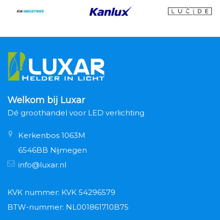
Welkom bij Luxar
Dé groothandel voor LED verlichting
Kerkenbos 1063M
6546BB Nijmegen
info@luxar.nl
KVK nummer: KVK 54296579
BTW-nummer: NL001861710B75