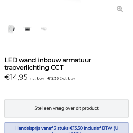
LED wand inbouw armatuur
trapverlichting CCT
€
14,95
Incl. btw
€12,36
Excl. btw
Stel een vraag over dit product
Handelsprijs vanaf 3 stuks €13,50 inclusief BTW (U