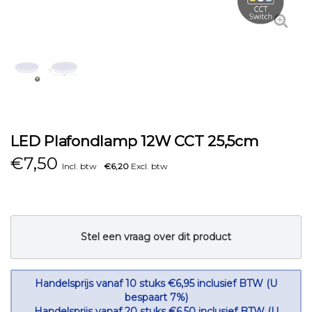
LED Plafondlamp 12W CCT 25,5cm
€
7,50
Incl. btw
€6,20
Excl. btw
Stel een vraag over dit product
Handelsprijs vanaf 10 stuks €6,95 inclusief BTW (U
bespaart 7%)
Handelsprijs vanaf 20 stuks €6,50 inclusief BTW (U