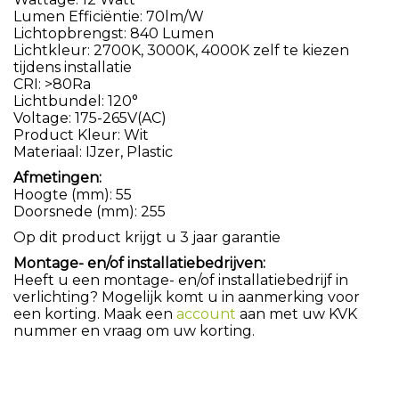
Lumen Efficiëntie: 70lm/W
Lichtopbrengst: 840 Lumen
Lichtkleur: 2700K, 3000K, 4000K zelf te kiezen
tijdens installatie
CRI: >80Ra
Lichtbundel: 120°
Voltage: 175-265V(AC)
Product Kleur: Wit
Materiaal: IJzer, Plastic
Afmetingen:
Hoogte (mm): 55
Doorsnede (mm): 255
Op dit product krijgt u 3 jaar garantie
Montage- en/of installatiebedrijven:
Heeft u een montage- en/of installatiebedrijf in
verlichting? Mogelijk komt u in aanmerking voor
een korting. Maak een
account
aan met uw KVK
nummer en vraag om uw korting.