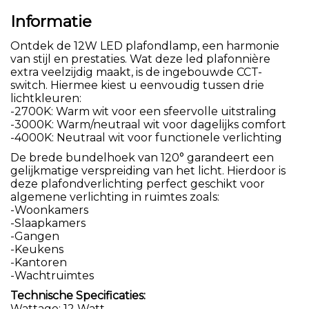
Informatie
Ontdek de 12W LED plafondlamp, een harmonie
van stijl en prestaties. Wat deze led plafonnière
extra veelzijdig maakt, is de ingebouwde CCT-
switch. Hiermee kiest u eenvoudig tussen drie
lichtkleuren:
-2700K: Warm wit voor een sfeervolle uitstraling
-3000K: Warm/neutraal wit voor dagelijks comfort
-4000K: Neutraal wit voor functionele verlichting
De brede bundelhoek van 120° garandeert een
gelijkmatige verspreiding van het licht. Hierdoor is
deze plafondverlichting perfect geschikt voor
algemene verlichting in ruimtes zoals:
-Woonkamers
-Slaapkamers
-Gangen
-Keukens
-Kantoren
-Wachtruimtes
Technische Specificaties:
Wattage: 12 Watt