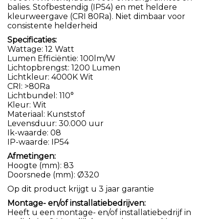
balies. Stofbestendig (IP54) en met heldere
kleurweergave (CRI 80Ra). Niet dimbaar voor
consistente helderheid
Specificaties:
Wattage: 12 Watt
Lumen Efficiëntie: 100lm/W
Lichtopbrengst: 1200 Lumen
Lichtkleur: 4000K Wit
CRI: >80Ra
Lichtbundel: 110°
Kleur: Wit
Materiaal: Kunststof
Levensduur: 30.000 uur
Ik-waarde: 08
IP-waarde: IP54
Afmetingen:
Hoogte (mm): 83
Doorsnede (mm): Ø320
Op dit product krijgt u 3 jaar garantie
Montage- en/of installatiebedrijven:
Heeft u een montage- en/of installatiebedrijf in