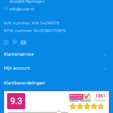
6546BB Nijmegen
info@luxar.nl
KVK nummer: KVK 54296579
BTW-nummer: NL001861710B75
Klantenservice
Mijn account
Klantbeoordelingen