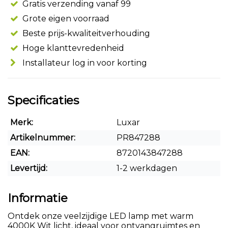
Gratis verzending vanaf 99
Grote eigen voorraad
Beste prijs-kwaliteitverhouding
Hoge klanttevredenheid
Installateur log in voor korting
Specificaties
Merk:
Luxar
Artikelnummer:
PR847288
EAN:
8720143847288
Levertijd:
1-2 werkdagen
Informatie
Ontdek onze veelzijdige LED lamp met warm
4000K Wit licht, ideaal voor ontvangruimtes en