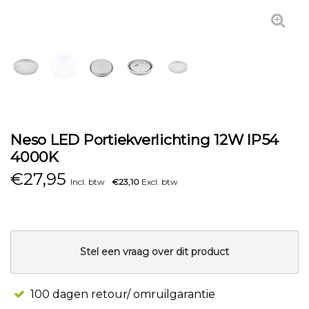
Neso LED Portiekverlichting 12W IP54
4000K
€
27,95
Incl. btw
€23,10
Excl. btw
Stel een vraag over dit product
100 dagen retour/ omruilgarantie