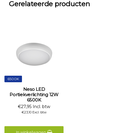
Gerelateerde producten
6500K
Neso LED
Portiekverlichting 12W
6500K
€27,95 Incl. btw
€23,10 Excl. btw
In winkelwagen