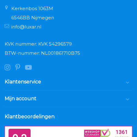
Kerkenbos 1063M
6546BB Nijmegen
info@luxar.nl
KVK nummer: KVK 54296579
BTW-nummer: NL001861710B75
Klantenservice
Mijn account
Klantbeoordelingen