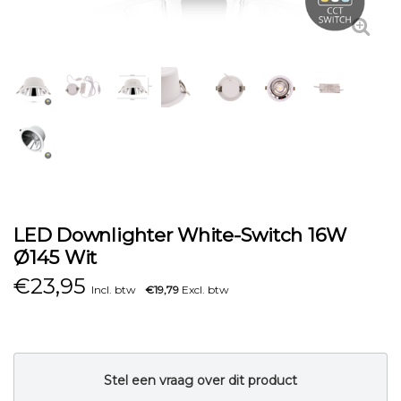
LED Downlighter White-Switch 16W
Ø145 Wit
€
23,95
Incl. btw
€19,79
Excl. btw
Stel een vraag over dit product