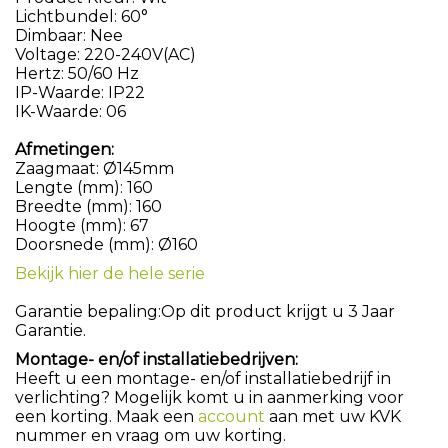
Lichtbundel: 60°
Dimbaar: Nee
Voltage: 220-240V(AC)
Hertz: 50/60 Hz
IP-Waarde: IP22
IK-Waarde: 06
Afmetingen:
Zaagmaat: Ø145mm
Lengte (mm): 160
Breedte (mm): 160
Hoogte (mm): 67
Doorsnede (mm): Ø160
Bekijk hier de hele serie
Garantie bepaling:
Op dit product krijgt u 3 Jaar
Garantie.
Montage- en/of installatiebedrijven:
Heeft u een montage- en/of installatiebedrijf in
verlichting? Mogelijk komt u in aanmerking voor
een korting. Maak een
account
aan met uw KVK
nummer en vraag om uw korting.