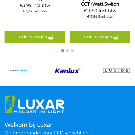
CCT+Watt Switch
€3,95 Incl. btw
€16,50 Incl. btw
€3,26 Excl. btw
€13,64 Excl. btw
In winkelwagen
In winkelwagen
Welkom bij Luxar
Dé groothandel voor LED verlichting