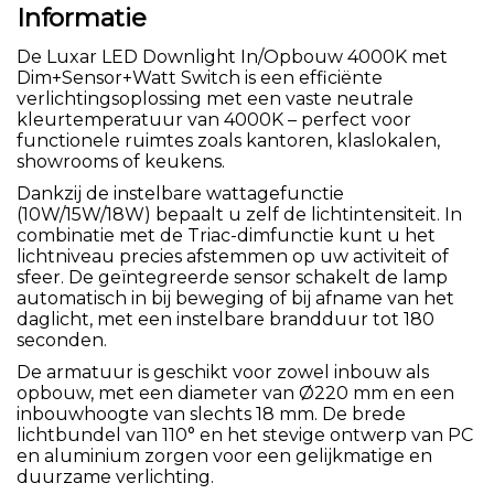
Informatie
De Luxar LED Downlight In/Opbouw 4000K met
Dim+Sensor+Watt Switch is een efficiënte
verlichtingsoplossing met een vaste neutrale
kleurtemperatuur van 4000K – perfect voor
functionele ruimtes zoals kantoren, klaslokalen,
showrooms of keukens.
Dankzij de instelbare wattagefunctie
(10W/15W/18W) bepaalt u zelf de lichtintensiteit. In
combinatie met de Triac-dimfunctie kunt u het
lichtniveau precies afstemmen op uw activiteit of
sfeer. De geïntegreerde sensor schakelt de lamp
automatisch in bij beweging of bij afname van het
daglicht, met een instelbare brandduur tot 180
seconden.
De armatuur is geschikt voor zowel inbouw als
opbouw, met een diameter van Ø220 mm en een
inbouwhoogte van slechts 18 mm. De brede
lichtbundel van 110° en het stevige ontwerp van PC
en aluminium zorgen voor een gelijkmatige en
duurzame verlichting.