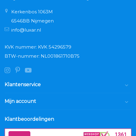
Kerkenbos 1063M
6546BB Nijmegen
info@luxar.nl
KVK nummer: KVK 54296579
BTW-nummer: NL001861710B75
Klantenservice
Mijn account
Klantbeoordelingen