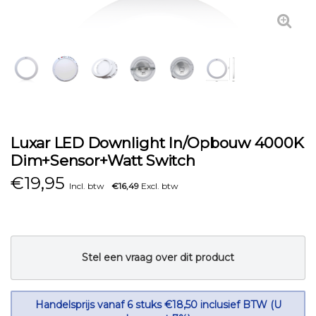
Luxar LED Downlight In/Opbouw 4000K
Dim+Sensor+Watt Switch
€
19,95
Incl. btw
€16,49
Excl. btw
Stel een vraag over dit product
Handelsprijs vanaf 6 stuks €18,50 inclusief BTW (U