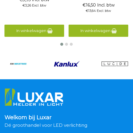
€16,50 Incl. btw
€3,26 Excl. btw
€13,64 Excl. btw
In winkelwagen
In winkelwagen
Welkom bij Luxar
Dé groothandel voor LED verlichting