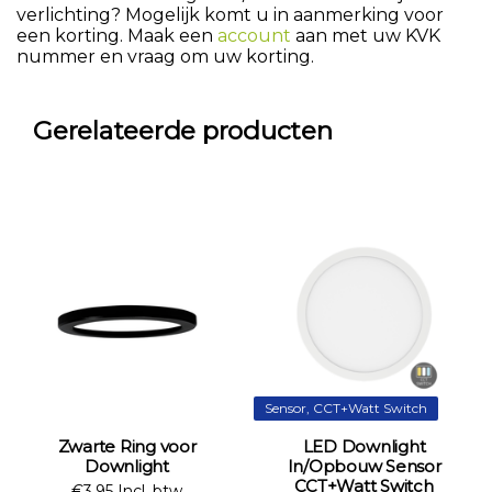
verlichting? Mogelijk komt u in aanmerking voor
een korting. Maak een
account
aan met uw KVK
nummer en vraag om uw korting.
Gerelateerde producten
Sensor, CCT+Watt Switch
Zwarte Ring voor
LED Downlight
Downlight
In/Opbouw Sensor
CCT+Watt Switch
€3,95 Incl. btw