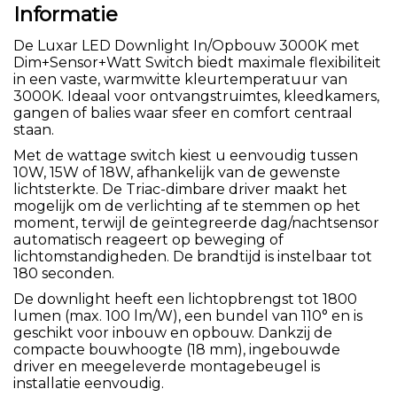
Informatie
De Luxar LED Downlight In/Opbouw 3000K met
Dim+Sensor+Watt Switch biedt maximale flexibiliteit
in een vaste, warmwitte kleurtemperatuur van
3000K. Ideaal voor ontvangstruimtes, kleedkamers,
gangen of balies waar sfeer en comfort centraal
staan.
Met de wattage switch kiest u eenvoudig tussen
10W, 15W of 18W, afhankelijk van de gewenste
lichtsterkte. De Triac-dimbare driver maakt het
mogelijk om de verlichting af te stemmen op het
moment, terwijl de geïntegreerde dag/nachtsensor
automatisch reageert op beweging of
lichtomstandigheden. De brandtijd is instelbaar tot
180 seconden.
De downlight heeft een lichtopbrengst tot 1800
lumen (max. 100 lm/W), een bundel van 110° en is
geschikt voor inbouw en opbouw. Dankzij de
compacte bouwhoogte (18 mm), ingebouwde
driver en meegeleverde montagebeugel is
installatie eenvoudig.