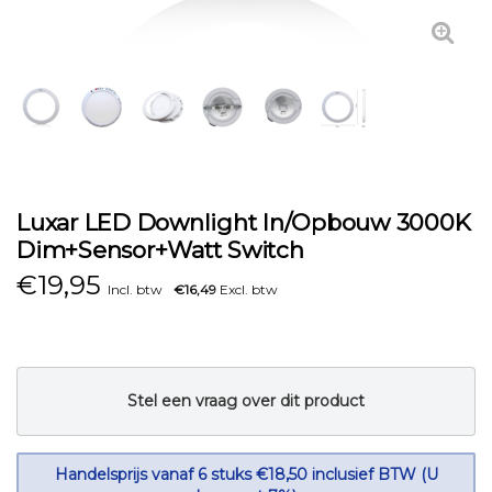
Luxar LED Downlight In/Opbouw 3000K
Dim+Sensor+Watt Switch
€
19,95
Incl. btw
€16,49
Excl. btw
Stel een vraag over dit product
Handelsprijs vanaf 6 stuks €18,50 inclusief BTW (U