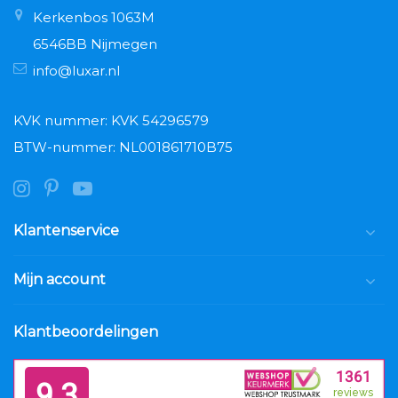
Kerkenbos 1063M
6546BB Nijmegen
info@luxar.nl
KVK nummer: KVK 54296579
BTW-nummer: NL001861710B75
Klantenservice
Mijn account
Klantbeoordelingen