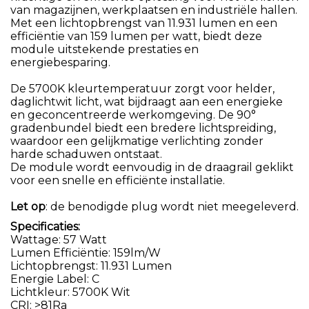
van magazijnen, werkplaatsen en industriële hallen.
Met een lichtopbrengst van 11.931 lumen en een
efficiëntie van 159 lumen per watt, biedt deze
module uitstekende prestaties en
energiebesparing.
De 5700K kleurtemperatuur zorgt voor helder,
daglichtwit licht, wat bijdraagt aan een energieke
en geconcentreerde werkomgeving. De 90°
gradenbundel biedt een bredere lichtspreiding,
waardoor een gelijkmatige verlichting zonder
harde schaduwen ontstaat.
De module wordt eenvoudig in de draagrail geklikt
voor een snelle en efficiënte installatie.
Let op
: de benodigde plug wordt niet meegeleverd.
Specificaties:
Wattage: 57 Watt
Lumen Efficiëntie: 159lm/W
Lichtopbrengst: 11.931 Lumen
Energie Label: C
Lichtkleur: 5700K Wit
CRI: >81Ra