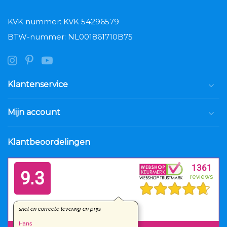
KVK nummer: KVK 54296579
BTW-nummer: NL001861710B75
Klantenservice
Mijn account
Klantbeoordelingen