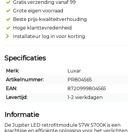
Gratis verzending vanaf 99
Grote eigen voorraad
Beste prijs-kwaliteitverhouding
Hoge klanttevredenheid
Installateur log in voor korting
Specificaties
Merk:
Luxar
Artikelnummer:
PR804565
EAN:
8720999804565
Levertijd:
1-2 werkdagen
Informatie
De Jupiter LED retrofitmodule 57W 5700K is een
krachtige en efficiënte oplossing voor het verlichten