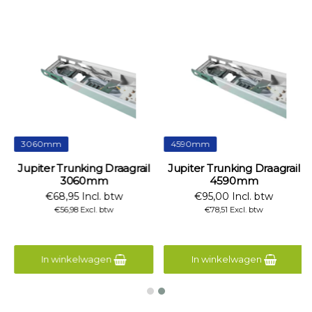
3060mm
4590mm
Jupiter Trunking Draagrail
Jupiter Trunking Draagrail
3060mm
4590mm
€68,95 Incl. btw
€95,00 Incl. btw
€56,98 Excl. btw
€78,51 Excl. btw
In winkelwagen
In winkelwagen