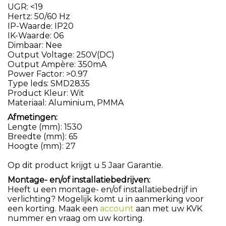
UGR: <19
Hertz: 50/60 Hz
IP-Waarde: IP20
IK-Waarde: 06
Dimbaar: Nee
Output Voltage: 250V(DC)
Output Ampère: 350mA
Power Factor: >0.97
Type leds: SMD2835
Product Kleur: Wit
Materiaal: Aluminium, PMMA
Afmetingen:
Lengte (mm): 1530
Breedte (mm): 65
Hoogte (mm): 27
Op dit product krijgt u 5 Jaar Garantie.
Montage- en/of installatiebedrijven:
Heeft u een montage- en/of installatiebedrijf in
verlichting? Mogelijk komt u in aanmerking voor
een korting. Maak een
account
aan met uw KVK
nummer en vraag om uw korting.