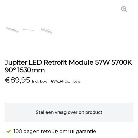
Jupiter LED Retrofit Module 57W 5700K
90° 1530mm
€
89,95
Incl. btw
€74,34
Excl. btw
Stel een vraag over dit product
100 dagen retour/ omruilgarantie