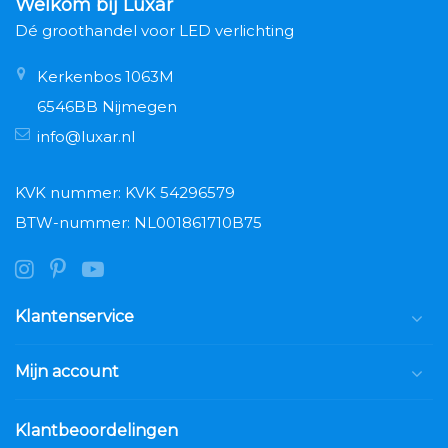
Welkom bij Luxar
Dé groothandel voor LED verlichting
Kerkenbos 1063M
6546BB Nijmegen
info@luxar.nl
KVK nummer: KVK 54296579
BTW-nummer: NL001861710B75
Klantenservice
Mijn account
Klantbeoordelingen