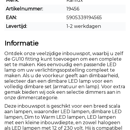
Merk:
Kanlux
Artikelnummer:
19456
EAN:
5905339194565
Levertijd:
1-2 werkdagen
Informatie
Ontdek onze veelzijdige inbouwspot, waarbij u zelf
de GU10 fitting kunt toevoegen om een complete
set te maken. Kies eenvoudig een passende LED
lamp om uw verlichtingsopstelling compleet te
maken. Als u de voorkeur geeft aan dimbaarheid,
selecteer dan een dimbare LED lamp voor een
volledig dimbare set (armatuur en lamp). Voor extra
gemak bieden wij ook een selectie dimmers aan in
onze dimmercategorie.
Deze inbouwspot is geschikt voor een breed scala
aan lampen, waaronder LED lampen, dimbare LED
lampen, Dim to Warm LED lampen, LED lampen
met een kleine inbouwdiepte, en zowel halogeen
als LED lampen met 12 of 230 volt. Hij is compatibel