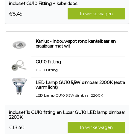
inclusief GU10 Fitting + kabeldoos
€8,45
In winkelwagen
Kanlux - Inbouwspot rond kantelbaar en
draaibaar mat wit
GU10 Fitting
GU10 Fitting
LED Lamp GU10 5,5W dimbaar 2200K (extra
warm licht)
LED Lamp GU10 5,5W dimbaar 2200K
inclusief 1x GU10 fitting en Luxar GU10 LED lamp dimbaar
2200K
€13,40
In winkelwagen