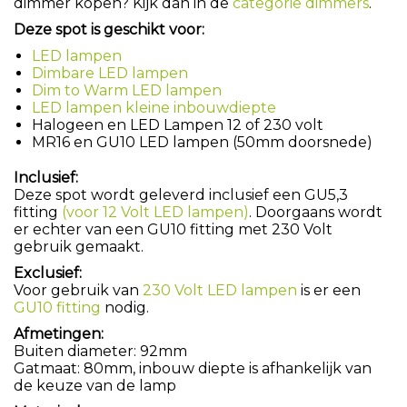
dimmer kopen? Kijk dan in de
categorie dimmers
.
Deze spot is geschikt voor:
LED lampen
Dimbare LED lampen
Dim to Warm LED lampen
LED lampen kleine inbouwdiepte
Halogeen en LED Lampen 12 of 230 volt
MR16 en GU10 LED lampen (50mm doorsnede)
Inclusief:
Deze spot wordt geleverd inclusief een GU5,3
fitting
(voor 12 Volt LED lampen)
. Doorgaans wordt
er echter van een GU10 fitting met 230 Volt
gebruik gemaakt.
Exclusief:
Voor gebruik van
230 Volt LED lampen
is er een
GU10 fitting
nodig.
Afmetingen:
Buiten diameter: 92mm
Gatmaat: 80mm, inbouw diepte is afhankelijk van
de keuze van de lamp