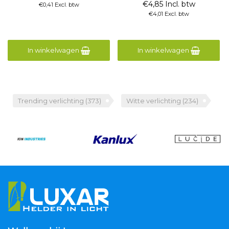
€4,85 Incl. btw
€0,41 Excl. btw
€4,01 Excl. btw
In winkelwagen
In winkelwagen
Trending verlichting
(373)
Witte verlichting
(234)