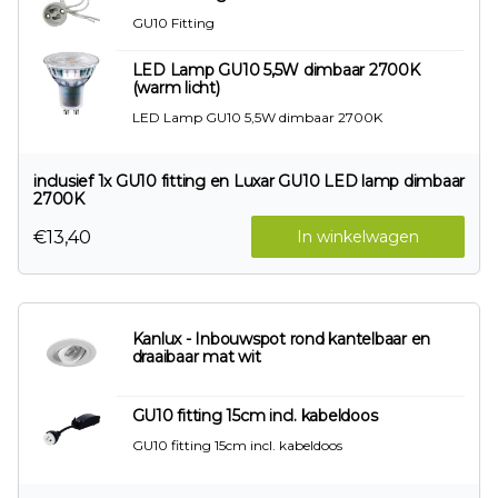
GU10 Fitting
LED Lamp GU10 5,5W dimbaar 2700K
(warm licht)
LED Lamp GU10 5,5W dimbaar 2700K
inclusief 1x GU10 fitting en Luxar GU10 LED lamp dimbaar
2700K
€13,40
In winkelwagen
Kanlux - Inbouwspot rond kantelbaar en
draaibaar mat wit
GU10 fitting 15cm incl. kabeldoos
GU10 fitting 15cm incl. kabeldoos