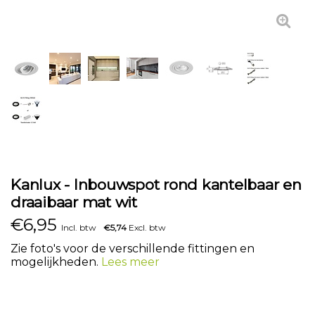
Kanlux - Inbouwspot rond kantelbaar en
draaibaar mat wit
€
6,95
Incl. btw
€5,74
Excl. btw
Zie foto's voor de verschillende fittingen en
mogelijkheden.
Lees meer