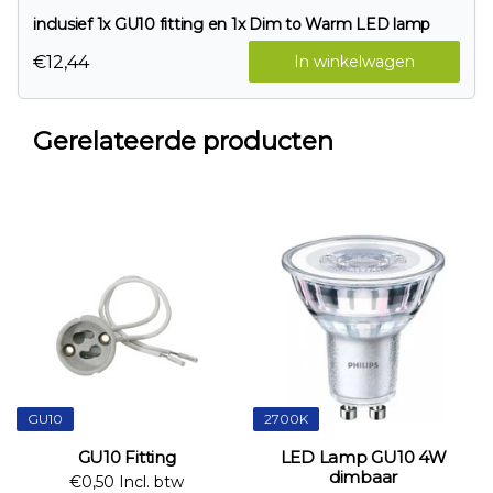
inclusief 1x GU10 fitting en 1x Dim to Warm LED lamp
€12,44
In winkelwagen
Gerelateerde producten
GU10
2700K
GU10 Fitting
LED Lamp GU10 4W
dimbaar
€0,50 Incl. btw