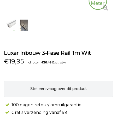
Luxar Inbouw 3-Fase Rail 1m Wit
€
19,95
Incl. btw
€16,49
Excl. btw
Stel een vraag over dit product
100 dagen retour/ omruilgarantie
Gratis verzending vanaf 99