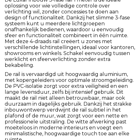
oplossing voor wie volledige controle over
verlichting wil, zonder concessies te doen aan
design of functionaliteit. Dankzij het slimme 3-fase
systeem kunt u meerdere lichtgroepen
onafhankelijk bedienen, waardoor u eenvoudig
sfeer en functionaliteit combineert in één ruimte.
Met deze 4-draads rail creëert u zones met
verschillende lichtinstellingen, ideaal voor kantoren,
showrooms en winkels. Schakel eenvoudig tussen
werklicht en sfeerverlichting zonder extra
bekabeling.
De rail is vervaardigd uit hoogwaardig aluminium,
met kopergeleiders voor optimale stroomgeleiding.
De PVC-isolatie zorgt voor extra veiligheid en een
lange levensduur, zelfs bij intensief gebruik. Dit
maakt de rail niet alleen betrouwbaar, maar ook
duurzaam in dagelijks gebruik. Dankzij het strakke
inbouwontwerp verdwijnt de rail subtiel in het
plafond of de muur, wat zorgt voor een nette en
professionele uitstraling. De witte afwerking past
moeiteloos in moderne interieurs en voegt een
minimalistische, hoogwaardige touch toe aan elke
ruimte.