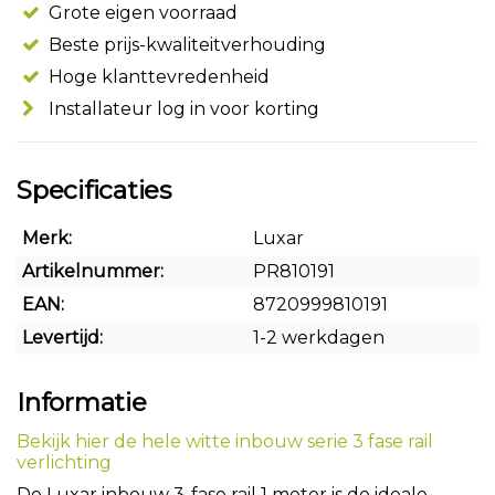
Grote eigen voorraad
Beste prijs-kwaliteitverhouding
Hoge klanttevredenheid
Installateur log in voor korting
Specificaties
Merk:
Luxar
Artikelnummer:
PR810191
EAN:
8720999810191
Levertijd:
1-2 werkdagen
Informatie
Bekijk hier de hele witte inbouw serie 3 fase rail
verlichting
De Luxar inbouw 3-fase rail 1 meter is de ideale