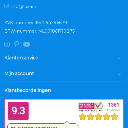
info@luxar.nl
KVK nummer: KVK 54296579
BTW-nummer: NL001861710B75
Klantenservice
Mijn account
Klantbeoordelingen