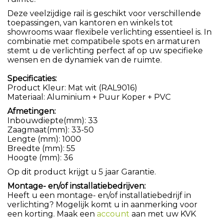
Deze veelzijdige rail is geschikt voor verschillende
toepassingen, van kantoren en winkels tot
showrooms waar flexibele verlichting essentieel is. In
combinatie met compatibele spots en armaturen
stemt u de verlichting perfect af op uw specifieke
wensen en de dynamiek van de ruimte.
Specificaties:
Product Kleur: Mat wit (RAL9016)
Materiaal: Aluminium + Puur Koper + PVC
Afmetingen:
Inbouwdiepte(mm): 33
Zaagmaat(mm): 33-50
Lengte (mm): 1000
Breedte (mm): 55
Hoogte (mm): 36
Op dit product krijgt u 5 jaar Garantie.
Montage- en/of installatiebedrijven:
Heeft u een montage- en/of installatiebedrijf in
verlichting? Mogelijk komt u in aanmerking voor
een korting. Maak een
account
aan met uw KVK