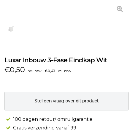
Luxar Inbouw 3-Fase Eindkap Wit
€
0,50
Incl. btw
€0,41
Excl. btw
Stel een vraag over dit product
100 dagen retour/ omruilgarantie
Gratis verzending vanaf 99