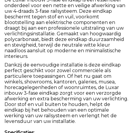
onderdeel voor een nette en veilige afwerking van
uw 4-draads 3-fase railsysteem. Deze eindkap
beschermt tegen stof en vuil, voorkomt
blootstelling aan elektrische componenten en
draagt bij aan een professionele uitstraling van uw
verlichtingsinstallatie. Gemaakt van hoogwaardig
polycarbonaat, biedt deze eindkap duurzaamheid
en stevigheid, terwijl de neutrale witte kleur
naadloos aansluit op moderne en minimalistische
interieurs.
Dankzij de eenvoudige installatie is deze eindkap
perfect geschikt voor zowel commerciële als
particuliere toepassingen. Of het nu gaat om
winkels, showrooms, kantoren, galeries, musea,
horecagelegenheden of woonruimtes, de Luxar
inbouw 3-fase eindkap zorgt voor een verzorgde
afwerking en extra bescherming van uw verlichting.
Door stof en vuil buiten te houden, helpt de
eindkap bij het behouden van een optimale
werking van uw railsysteem en verlengt het de
levensduur van uw installatie.
Specificaties: