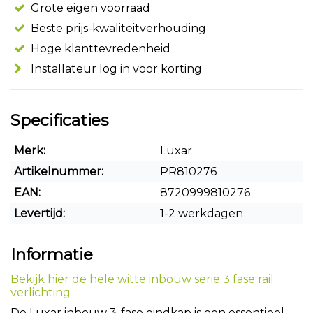
Grote eigen voorraad
Beste prijs-kwaliteitverhouding
Hoge klanttevredenheid
Installateur log in voor korting
Specificaties
Merk:
Luxar
Artikelnummer:
PR810276
EAN:
8720999810276
Levertijd:
1-2 werkdagen
Informatie
Bekijk hier de hele witte inbouw serie 3 fase rail
verlichting
De Luxar inbouw 3-fase eindkap is een essentieel