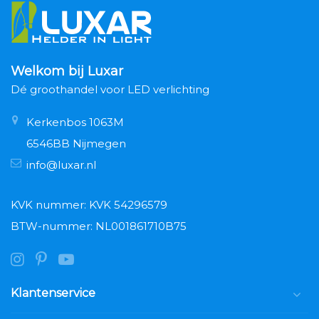
Welkom bij Luxar
Dé groothandel voor LED verlichting
Kerkenbos 1063M
6546BB Nijmegen
info@luxar.nl
KVK nummer: KVK 54296579
BTW-nummer: NL001861710B75
Klantenservice