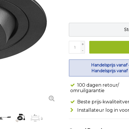
St
+
-
Handelsprijs vanaf
Handelsprijs vanaf
100 dagen retour/
omruilgarantie
Beste prijs-kwaliteitv
Installateur log in voo