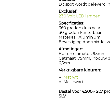
Dit spot wordt geleverd in
Exclusief:
230 Volt LED lampen
Specificaties:
360 graden draaibaar
30 graden kantelbaar.
Materiaal: Aluminium
Bevestiging doormiddel v
Afmetingen:
Buiten diameter: 93mm
Gatmaat: 75mm, inbouw die
6,5cm
Verkrijgbare kleuren:
Mat wit
Mat zwart
Bestel voor €500,- SLV pr
SLV