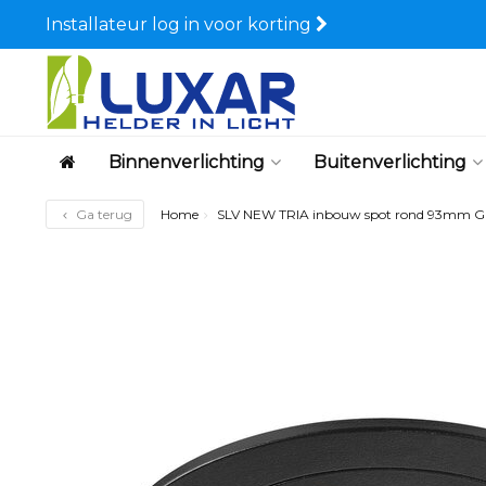
Installateur log in voor korting
Binnenverlichting
Buitenverlichting
Ga terug
Home
SLV NEW TRIA inbouw spot rond 93mm GU