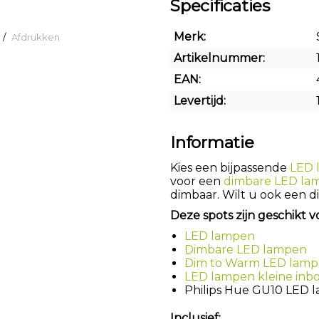
Specificaties
Merk:
/
Afdrukken
Artikelnummer:
EAN:
Levertijd:
Informatie
Kies een bijpassende
LED 
voor een
dimbare LED la
dimbaar. Wilt u ook een 
Deze spots zijn geschikt v
LED lampen
Dimbare LED lampen
Dim to Warm LED lam
LED lampen kleine inb
Philips Hue GU10 LED 
Inclusief: