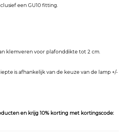
clusief een GU10 fitting.
an klemveren voor plafonddikte tot 2 cm.
pte is afhankelijk van de keuze van de lamp +/-
oducten en krijg 10% korting met kortingscode: