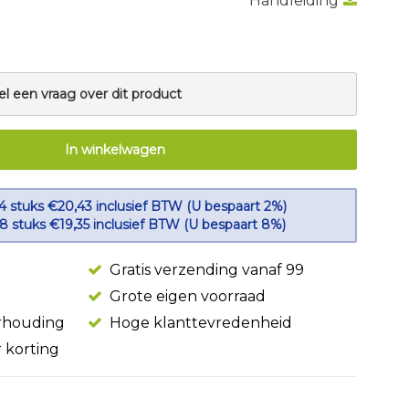
Handleiding
el een vraag over dit product
In winkelwagen
 4 stuks €20,43 inclusief BTW (U bespaart 2%)
 8 stuks €19,35 inclusief BTW (U bespaart 8%)
Gratis verzending vanaf 99
Grote eigen voorraad
erhouding
Hoge klanttevredenheid
r korting