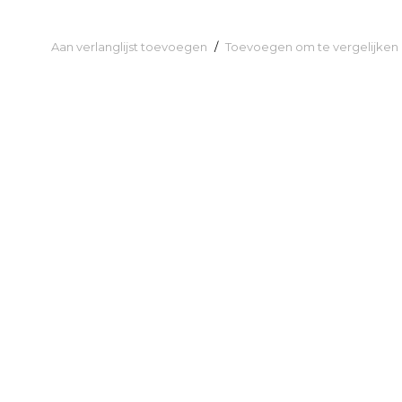
Aan verlanglijst toevoegen
/
Toevoegen om te vergelijken