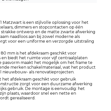
Matzwart is een stijlvolle oplossing voor het
kelaars, dimmers en stopcontacten op één
et strakke ontwerp en de matte zwarte afwerking
ekraam naadloos aan bij zowel moderne als
zorgt voor een uniforme en verzorgde uitstraling
 80 mm is het afdekraam geschikt voor
 en biedt het ruimte voor vijf centraalplaten
le pasvorm maakt het mogelijk om het frame te
ende merken schakelmateriaal, wat het product
l nieuwbouw- als renovatieprojecten.
kt het afdekraam geschikt voor gebruik
constructie zorgt voor een duurzame afwerking
lijks gebruik. De montage is eenvoudig: het
zijn plaats, waardoor snel een nette en
ordt gerealiseerd.