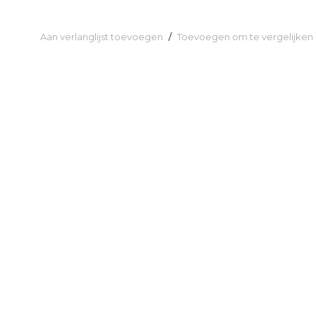
Aan verlanglijst toevoegen
/
Toevoegen om te vergelijken