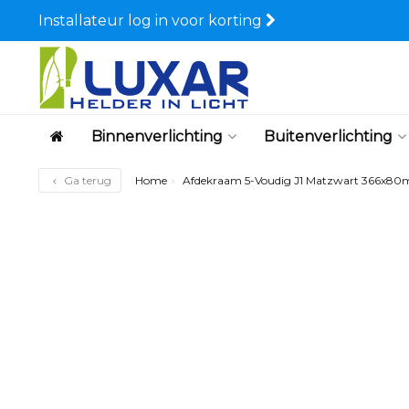
Installateur log in voor korting
Binnenverlichting
Buitenverlichting
Ga terug
Home
Afdekraam 5-Voudig J1 Matzwart 366x8