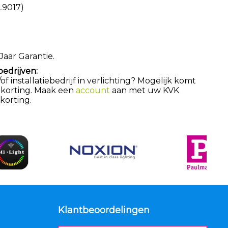
L9017)
Jaar Garantie.
bedrijven:
 installatiebedrijf in verlichting? Mogelijk komt
 korting. Maak een
account
aan met uw KVK
orting.
Klantbeoordelingen