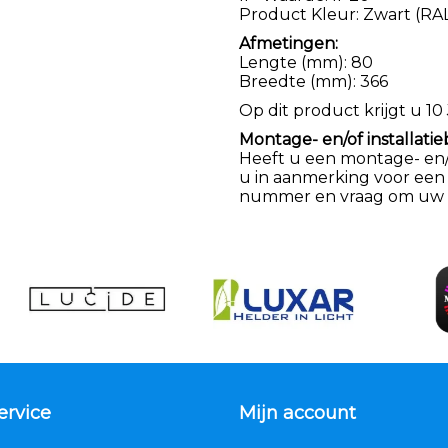
Product Kleur: Zwart (RA
Afmetingen:
Lengte (mm): 80
Breedte (mm): 366
Op dit product krijgt u 10 
Montage- en/of installatie
Heeft u een montage- en/of
u in aanmerking voor een
nummer en vraag om uw k
ervice
Mijn account