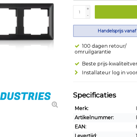
+
-
Handelsprijs vanaf
100 dagen retour/
omruilgarantie
Beste prijs-kwaliteitv
Installateur log in voo
Specificaties
Merk:
Artikelnummer:
EAN:
Levertijd: