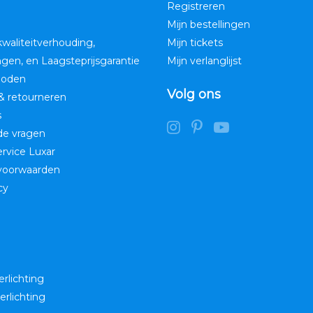
Registreren
Mijn bestellingen
kwaliteitverhouding,
Mijn tickets
ngen, en Laagsteprijsgarantie
Mijn verlanglijst
hoden
Volg ons
& retourneren
s
de vragen
service Luxar
voorwaarden
cy
erlichting
erlichting