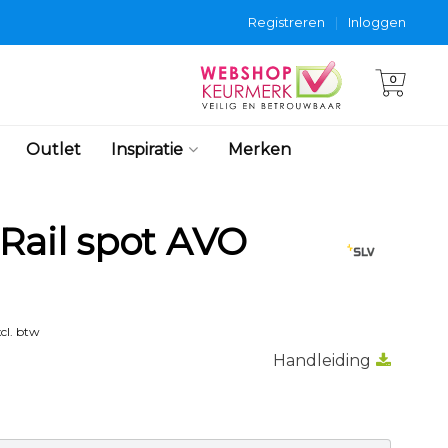
Registreren
|
Inloggen
0
Outlet
Inspiratie
Merken
Rail spot AVO
cl. btw
Handleiding