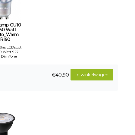
amp GU10
-50 Watt
to_Warm
RI90
 Glas LEDspot
50 Watt 927
 DimTone
€40,90
In winkelwagen