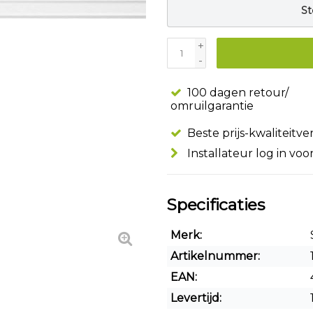
St
+
-
100 dagen retour/
omruilgarantie
Beste prijs-kwaliteitv
Installateur log in voo
Specificaties
Merk:
Artikelnummer:
EAN:
Levertijd: