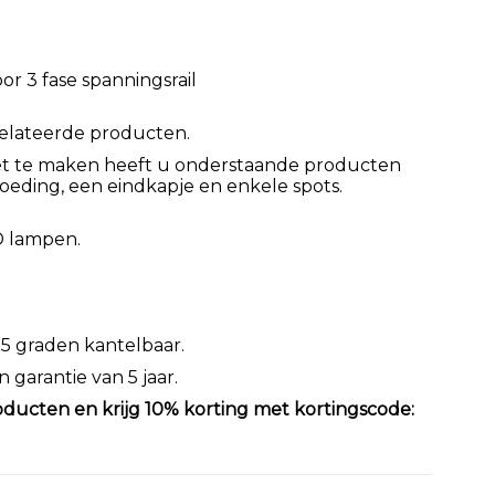
or 3 fase spanningsrail
relateerde producten.
et te maken heeft u onderstaande producten
n voeding, een eindkapje en enkele spots.
D lampen.
5 graden kantelbaar.
 garantie van 5 jaar.
oducten en krijg 10% korting met kortingscode: