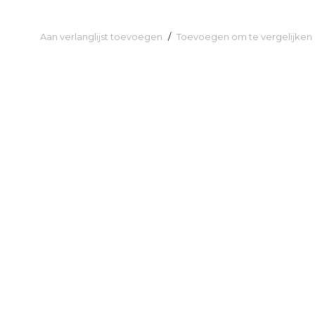
Aan verlanglijst toevoegen
/
Toevoegen om te vergelijken