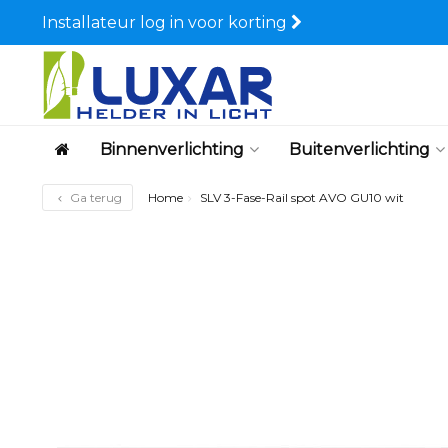
Installateur log in voor korting
Binnenverlichting
Buitenverlichting
Ga terug
Home
SLV 3-Fase-Rail spot AVO GU10 wit