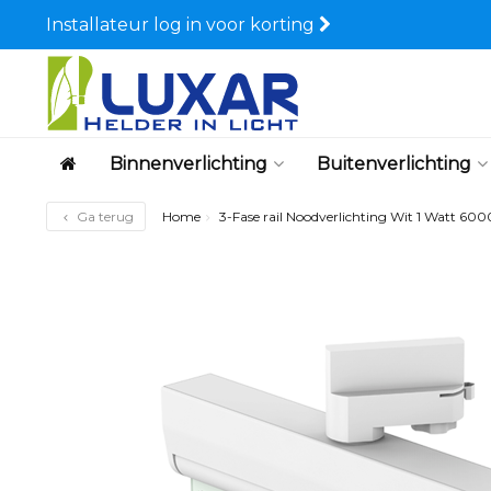
Installateur log in voor korting
Binnenverlichting
Buitenverlichting
Ga terug
Home
3-Fase rail Noodverlichting Wit 1 Watt 6000