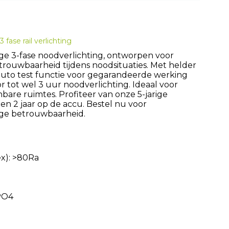
3 fase rail verlichting
e 3-fase noodverlichting, ontworpen voor
trouwbaarheid tijdens noodsituaties. Met helder
auto test functie voor gegarandeerde werking
r tot wel 3 uur noodverlichting. Ideaal voor
bare ruimtes. Profiteer van onze 5-jarige
en 2 jaar op de accu. Bestel nu voor
ge betrouwbaarheid.
ex): >80Ra
PO4