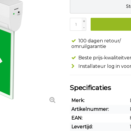
St
+
-
100 dagen retour/
omruilgarantie
Beste prijs-kwaliteitv
Installateur log in voo
Specificaties
Merk:
Artikelnummer:
EAN:
Levertijd: