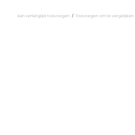
Aan verlanglijst toevoegen
/
Toevoegen om te vergelijken