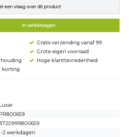
el een vraag over dit product
In winkelwagen
Gratis verzending vanaf 99
Grote eigen voorraad
erhouding
Hoge klanttevredenheid
r korting
Luxar
PR800659
8720999800659
1-2 werkdagen