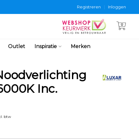
Registreren
|
Inloggen
0
Outlet
Inspiratie
Merken
 Noodverlichting
6000K Inc.
l. btw