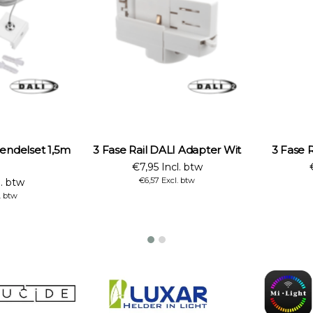
Pendelset 1,5m
3 Fase Rail DALI Adapter Wit
3 Fase 
€7,95 Incl. btw
€6,57 Excl. btw
l. btw
. btw