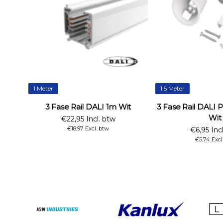
1 Meter
1,5 Meter
3 Fase Rail DALI 1m Wit
3 Fase Rail DALI 
Wit
€22,95 Incl. btw
€18,97 Excl. btw
€6,95 Inc
€5,74 Excl