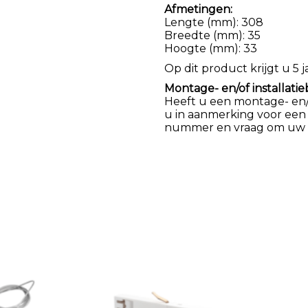
Afmetingen:
Lengte (mm): 308
Breedte (mm): 35
Hoogte (mm): 33
Op dit product krijgt u 5 j
Montage- en/of installatie
Heeft u een montage- en/of
u in aanmerking voor een
nummer en vraag om uw k