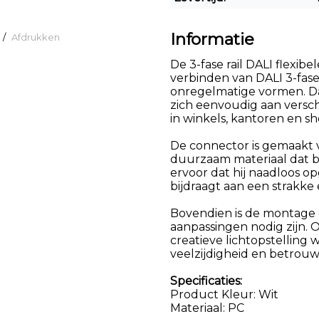
Informatie
/
Afdrukken
De 3-fase rail DALI flexib
verbinden van DALI 3-fase
onregelmatige vormen. Da
zich eenvoudig aan verschi
in winkels, kantoren en s
De connector is gemaakt 
duurzaam materiaal dat be
ervoor dat hij naadloos o
bijdraagt aan een strakke 
Bovendien is de montage 
aanpassingen nodig zijn. 
creatieve lichtopstelling w
veelzijdigheid en betrouw
Specificaties:
Product Kleur: Wit
Materiaal: PC