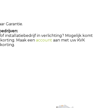
aar Garantie.
bedrijven:
 installatiebedrijf in verlichting? Mogelijk komt
 korting. Maak een
account
aan met uw KVK
orting.