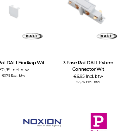
Rail DALI Eindkap Wit
3 Fase Rail DALI I-Vorm
Connector Wit
€0,95 Incl. btw
€0,79 Excl. btw
€6,95 Incl. btw
€5,74 Excl. btw