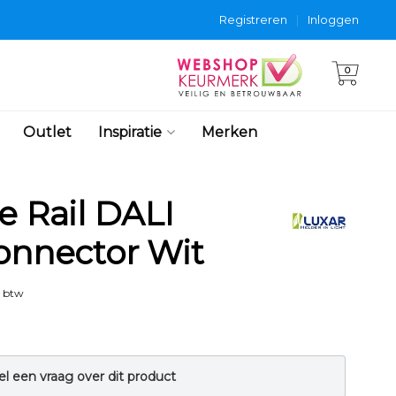
Registreren
|
Inloggen
0
Outlet
Inspiratie
Merken
e Rail DALI
Connector Wit
. btw
el een vraag over dit product