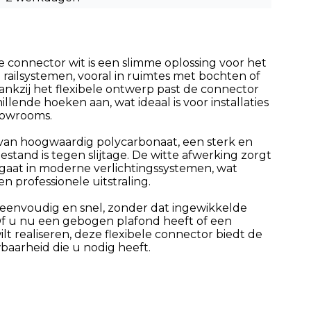
ele connector wit is een slimme oplossing voor het
 railsystemen, vooral in ruimtes met bochten of
nkzij het flexibele ontwerp past de connector
llende hoeken aan, wat ideaal is voor installaties
howrooms.
van hoogwaardig polycarbonaat, een sterk en
stand is tegen slijtage. De witte afwerking zorgt
pgaat in moderne verlichtingssystemen, wat
en professionele uitstraling.
eenvoudig en snel, zonder dat ingewikkelde
Of u nu een gebogen plafond heeft of een
ilt realiseren, deze flexibele connector biedt de
baarheid die u nodig heeft.