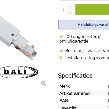
+
-
Handelsprijs vanaf
100 dagen retour/
omruilgarantie
Beste prijs-kwaliteitv
Installateur log in voo
Specificaties
Merk:
Artikelnummer:
EAN:
Levertijd: