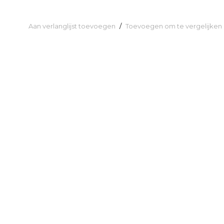
Aan verlanglijst toevoegen
/
Toevoegen om te vergelijken