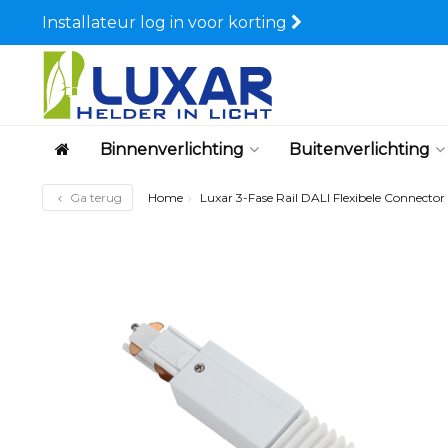
Installateur log in voor korting
Binnenverlichting
Buitenverlichting
Ga terug
Home
Luxar 3-Fase Rail DALI Flexibele Connector