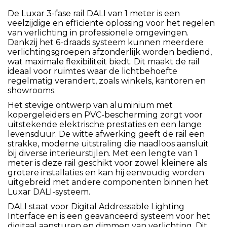
De Luxar 3-fase rail DALI van 1 meter is een
veelzijdige en efficiënte oplossing voor het regelen
van verlichting in professionele omgevingen.
Dankzij het 6-draads systeem kunnen meerdere
verlichtingsgroepen afzonderlijk worden bediend,
wat maximale flexibiliteit biedt. Dit maakt de rail
ideaal voor ruimtes waar de lichtbehoefte
regelmatig verandert, zoals winkels, kantoren en
showrooms.
Het stevige ontwerp van aluminium met
kopergeleiders en PVC-bescherming zorgt voor
uitstekende elektrische prestaties en een lange
levensduur. De witte afwerking geeft de rail een
strakke, moderne uitstraling die naadloos aansluit
bij diverse interieurstijlen. Met een lengte van 1
meter is deze rail geschikt voor zowel kleinere als
grotere installaties en kan hij eenvoudig worden
uitgebreid met andere componenten binnen het
Luxar DALI-systeem.
DALI staat voor Digital Addressable Lighting
Interface en is een geavanceerd systeem voor het
digitaal aansturen en dimmen van verlichting. Dit