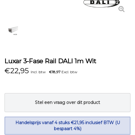
Luxar 3-Fase Rail DALI 1m Wit
€
22,95
Incl. btw
€18,97
Excl. btw
Stel een vraag over dit product
Handelsprijs vanaf 4 stuks €21,95 inclusief BTW (U
bespaart 4%)