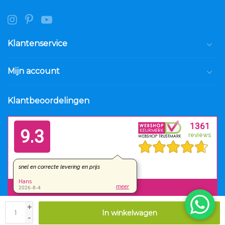
Klantenservice
Mijn account
Klantbeoordelingen
+
In winkelwagen
© Copyright 2026 Luxar.nl
-