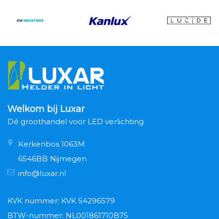
Welkom bij Luxar
Dé groothandel voor LED verlichting
Kerkenbos 1063M
6546BB Nijmegen
info@luxar.nl
KVK nummer: KVK 54296579
BTW-nummer: NL001861710B75