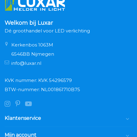
Welkom bij Luxar
Dé groothandel voor LED verlichting
Kerkenbos 1063M
6546BB Nijmegen
info@luxar.nl
KVK nummer: KVK 54296579
BTW-nummer: NL001861710B75
Klantenservice
Mijn account