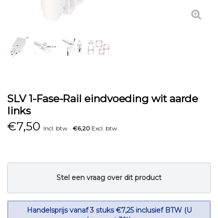
SLV 1-Fase-Rail eindvoeding wit aarde
links
€
7,50
Incl. btw
€6,20
Excl. btw
Stel een vraag over dit product
Handelsprijs vanaf 3 stuks €7,25 inclusief BTW (U