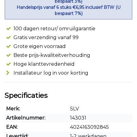
bespaart 3%)
Handelsprijs vanaf 6 stuks €6,95 inclusief BTW (U
bespaart 7%)
100 dagen retour/ omruilgarantie
Gratis verzending vanaf 99
Grote eigen voorraad
Beste prijs-kwaliteitverhouding
Hoge klanttevredenheid
Installateur log in voor korting
Specificaties
Merk:
SLV
Artikelnummer:
143031
EAN:
4024163092845
Levertijd:
1-2 werkdagen