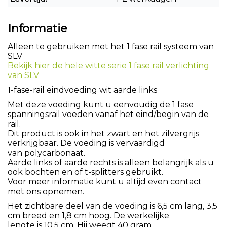
Informatie
Alleen te gebruiken met het 1 fase rail systeem van
SLV
Bekijk hier de hele witte serie 1 fase rail verlichting
van SLV
1-fase-rail eindvoeding wit aarde links
Met deze voeding kunt u eenvoudig de 1 fase
spanningsrail voeden vanaf het eind/begin van de
rail.
Dit product is ook in het zwart en het zilvergrijs
verkrijgbaar. De voeding is vervaardigd
van polycarbonaat.
Aarde links of aarde rechts is alleen belangrijk als u
ook bochten en of t-splitters gebruikt.
Voor meer informatie kunt u altijd even contact
met ons opnemen.
Het zichtbare deel van de voeding is 6,5 cm lang, 3,5
cm breed en 1,8 cm hoog. De werkelijke
lengte is 10,5 cm. Hij weegt 40 gram.