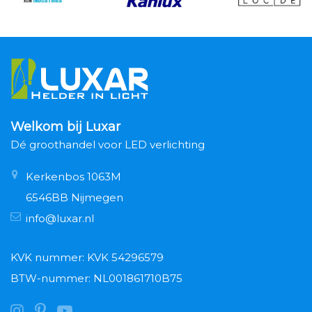
Welkom bij Luxar
Dé groothandel voor LED verlichting
Kerkenbos 1063M
6546BB Nijmegen
info@luxar.nl
KVK nummer: KVK 54296579
BTW-nummer: NL001861710B75