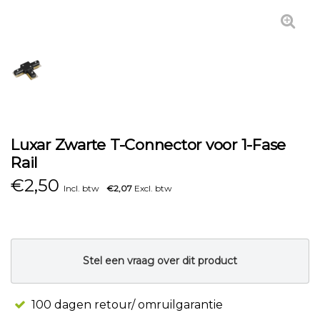
Luxar Zwarte T-Connector voor 1-Fase
Rail
€
2,50
Incl. btw
€2,07
Excl. btw
Stel een vraag over dit product
100 dagen retour/ omruilgarantie