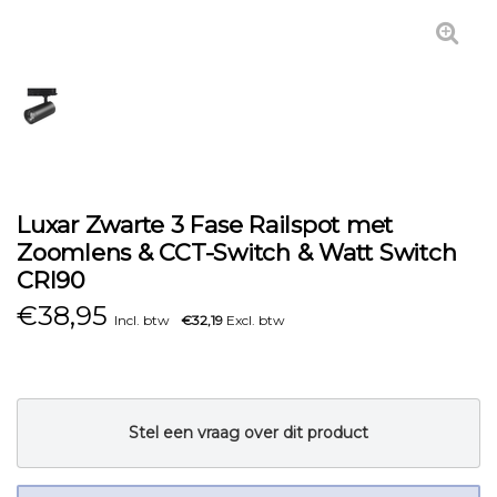
Luxar Zwarte 3 Fase Railspot met
Zoomlens & CCT-Switch & Watt Switch
CRI90
€
38,95
Incl. btw
€32,19
Excl. btw
Stel een vraag over dit product