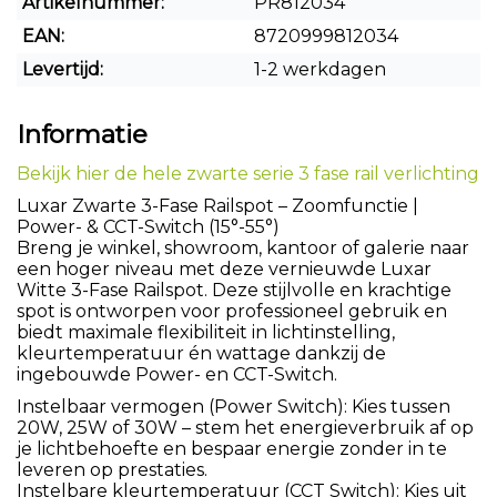
Artikelnummer:
PR812034
EAN:
8720999812034
Levertijd:
1-2 werkdagen
Informatie
Bekijk hier de hele zwarte serie 3 fase rail verlichting
Luxar Zwarte 3-Fase Railspot – Zoomfunctie |
Power- & CCT-Switch (15°-55°)
Breng je winkel, showroom, kantoor of galerie naar
een hoger niveau met deze vernieuwde Luxar
Witte 3-Fase Railspot. Deze stijlvolle en krachtige
spot is ontworpen voor professioneel gebruik en
biedt maximale flexibiliteit in lichtinstelling,
kleurtemperatuur én wattage dankzij de
ingebouwde Power- en CCT-Switch.
Instelbaar vermogen (Power Switch): Kies tussen
20W, 25W of 30W – stem het energieverbruik af op
je lichtbehoefte en bespaar energie zonder in te
leveren op prestaties.
Instelbare kleurtemperatuur (CCT Switch): Kies uit