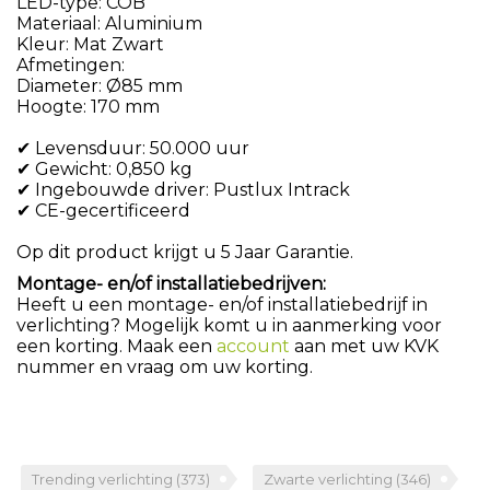
LED-type: COB
Materiaal: Aluminium
Kleur: Mat Zwart
Afmetingen:
Diameter: Ø85 mm
Hoogte: 170 mm
✔ Levensduur: 50.000 uur
✔ Gewicht: 0,850 kg
✔ Ingebouwde driver: Pustlux Intrack
✔ CE-gecertificeerd
Op dit product krijgt u 5 Jaar Garantie.
Montage- en/of installatiebedrijven:
Heeft u een montage- en/of installatiebedrijf in
verlichting? Mogelijk komt u in aanmerking voor
een korting. Maak een
account
aan met uw KVK
nummer en vraag om uw korting.
Trending verlichting
(373)
Zwarte verlichting
(346)