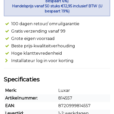
bespaart 6%)
Handelsprijs vanaf 50 stuks €12,95 inclusief BTW (U
bespaart 19%)
100 dagen retour/ omruilgarantie
Gratis verzending vanaf 99
Grote eigen voorraad
Beste prijs-kwaliteitverhouding
Hoge klanttevredenheid
Installateur log in voor korting
Specificaties
Merk:
Luxar
Artikelnummer:
814557
EAN:
8720999814557
Levertijd:
1-2 werkdagen