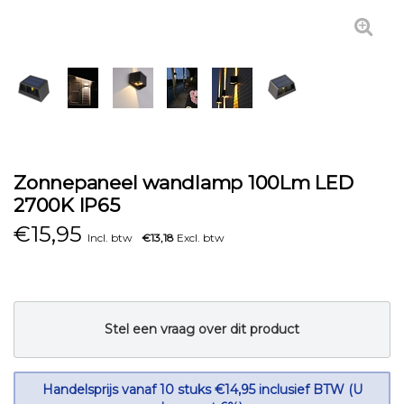
Zonnepaneel wandlamp 100Lm LED
2700K IP65
€
15,95
Incl. btw
€13,18
Excl. btw
Stel een vraag over dit product
Handelsprijs vanaf 10 stuks €14,95 inclusief BTW (U