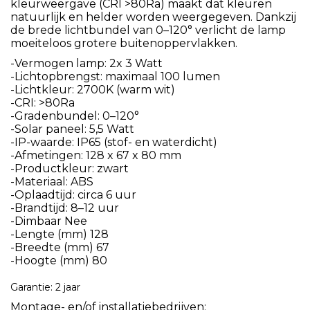
kleurweergave (CRI >80Ra) maakt dat kleuren
natuurlijk en helder worden weergegeven. Dankzij
de brede lichtbundel van 0–120° verlicht de lamp
moeiteloos grotere buitenoppervlakken.
-Vermogen lamp: 2x 3 Watt
-Lichtopbrengst: maximaal 100 lumen
-Lichtkleur: 2700K (warm wit)
-CRI: >80Ra
-Gradenbundel: 0–120°
-Solar paneel: 5,5 Watt
-IP-waarde: IP65 (stof- en waterdicht)
-Afmetingen: 128 x 67 x 80 mm
-Productkleur: zwart
-Materiaal: ABS
-Oplaadtijd: circa 6 uur
-Brandtijd: 8–12 uur
-Dimbaar Nee
-Lengte (mm) 128
-Breedte (mm) 67
-Hoogte (mm) 80
Garantie: 2 jaar
Montage- en/of installatiebedrijven: