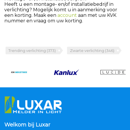
Heeft u een montage- en/of installatiebedrijf in
verlichting? Mogelijk komt u in aanmerking voor
een korting. Maak een
account
aan met uw KVK
nummer en vraag om uw korting.
Trending verlichting
(373)
Zwarte verlichting
(346)
Welkom bij Luxar