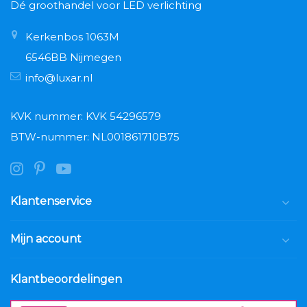
Dé groothandel voor LED verlichting
Kerkenbos 1063M
6546BB Nijmegen
info@luxar.nl
KVK nummer: KVK 54296579
BTW-nummer: NL001861710B75
Klantenservice
Mijn account
Klantbeoordelingen