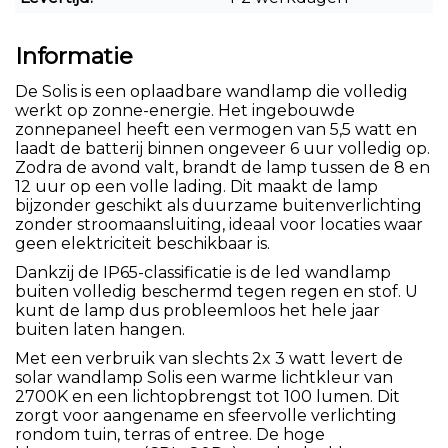
Informatie
De Solis is een oplaadbare wandlamp die volledig
werkt op zonne-energie. Het ingebouwde
zonnepaneel heeft een vermogen van 5,5 watt en
laadt de batterij binnen ongeveer 6 uur volledig op.
Zodra de avond valt, brandt de lamp tussen de 8 en
12 uur op een volle lading. Dit maakt de lamp
bijzonder geschikt als duurzame buitenverlichting
zonder stroomaansluiting, ideaal voor locaties waar
geen elektriciteit beschikbaar is.
Dankzij de IP65-classificatie is de led wandlamp
buiten volledig beschermd tegen regen en stof. U
kunt de lamp dus probleemloos het hele jaar
buiten laten hangen.
Met een verbruik van slechts 2x 3 watt levert de
solar wandlamp Solis een warme lichtkleur van
2700K en een lichtopbrengst tot 100 lumen. Dit
zorgt voor aangename en sfeervolle verlichting
rondom tuin, terras of entree. De hoge