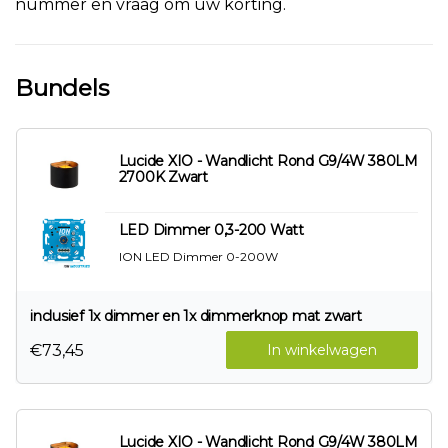
nummer en vraag om uw korting.
Bundels
Lucide XIO - Wandlicht Rond G9/4W 380LM
2700K Zwart
LED Dimmer 0,3-200 Watt
ION LED Dimmer 0-200W
inclusief 1x dimmer en 1x dimmerknop mat zwart
€73,45
In winkelwagen
Lucide XIO - Wandlicht Rond G9/4W 380LM