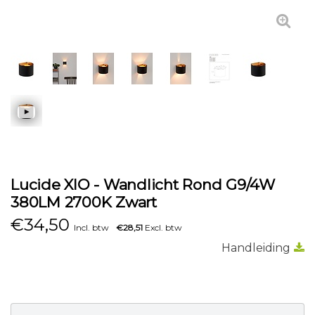
Lucide XIO - Wandlicht Rond G9/4W
380LM 2700K Zwart
€
34,50
Incl. btw
€28,51
Excl. btw
Handleiding