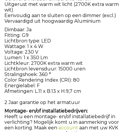
Uitgerust met warm wit licht (2700K extra warm
wit)
Eenvoudig aan te sluiten op een dimmer (excl.)
Vervaardigd uit hoogwaardig Aluminium
Dimbaar: Ja
Fitting: G9
Lichtbron type: LED
Wattage: 1 x 4 W
Voltage: 230 V
Lumen: 1 x 350 Lm
Lichtkleur: 2700K extra warm wit
Lichtbron levensduur: 15000 uren
Stralingshoek: 360 °
Color Rendering Index (CRI): 80
Energielabel: F
Afmetingen: L.11 x B.13 x H.9,7 cm
2 Jaar garantie op het armatuur
Montage- en/of installatiebedrijven:
Heeft u een montage- en/of installatiebedrijf in
verlichting? Mogelijk komt u in aanmerking voor
een korting. Maak een
account
aan met uw KVK