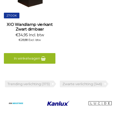
2700K
XIO Wandlamp vierkant
Zwart dimbaar
€34,95 Incl. btw
€28,88 Excl. btw
In winkelwagen
Trending verlichting
(373)
Zwarte verlichting
(346)