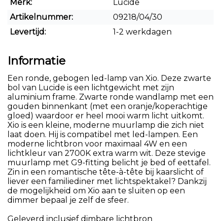
Merk:
Lucide
Artikelnummer:
09218/04/30
Levertijd:
1-2 werkdagen
Informatie
Een ronde, gebogen led-lamp van Xio. Deze zwarte
bol van Lucide is een lichtgewicht met zijn
aluminium frame. Zwarte ronde wandlamp met een
gouden binnenkant (met een oranje/koperachtige
gloed) waardoor er heel mooi warm licht uitkomt.
Xio is een kleine, moderne muurlamp die zich niet
laat doen. Hij is compatibel met led-lampen. Een
moderne lichtbron voor maximaal 4W en een
lichtkleur van 2700K extra warm wit. Deze stevige
muurlamp met G9-fitting belicht je bed of eettafel.
Zin in een romantische tête-à-tête bij kaarslicht of
liever een familiediner met lichtspektakel? Dankzij
de mogelijkheid om Xio aan te sluiten op een
dimmer bepaal je zelf de sfeer.
Geleverd inclusief dimbare lichtbron