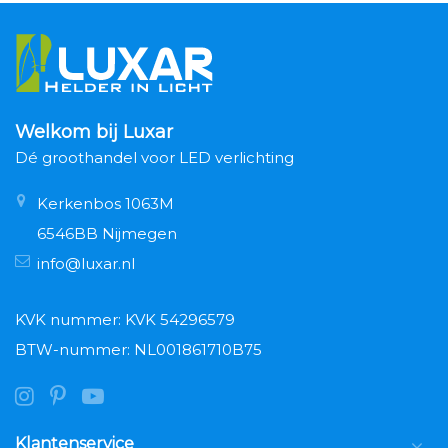
Welkom bij Luxar
Dé groothandel voor LED verlichting
Kerkenbos 1063M
6546BB Nijmegen
info@luxar.nl
KVK nummer: KVK 54296579
BTW-nummer: NL001861710B75
Klantenservice