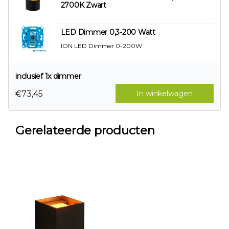
2700K Zwart
LED Dimmer 0,3-200 Watt
ION LED Dimmer 0-200W
inclusief 1x dimmer
€73,45
In winkelwagen
Gerelateerde producten