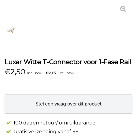
Luxar Witte T-Connector voor 1-Fase Rail
€
2,50
Incl. btw
€2,07
Excl. btw
Stel een vraag over dit product
100 dagen retour/ omruilgarantie
Gratis verzending vanaf 99