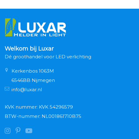
Welkom bij Luxar
Dé groothandel voor LED verlichting
Kerkenbos 1063M
6546BB Nijmegen
info@luxar.nl
KVK nummer: KVK 54296579
BTW-nummer: NL001861710B75