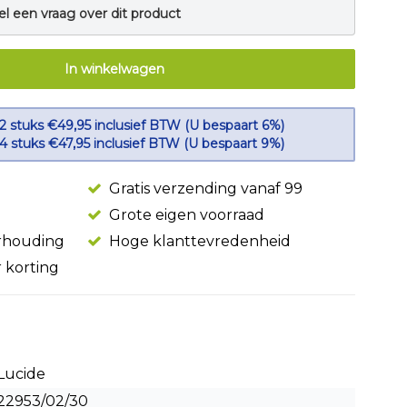
el een vraag over dit product
In winkelwagen
 2 stuks €49,95 inclusief BTW (U bespaart 6%)
 4 stuks €47,95 inclusief BTW (U bespaart 9%)
Gratis verzending vanaf 99
Grote eigen voorraad
erhouding
Hoge klanttevredenheid
r korting
Lucide
22953/02/30