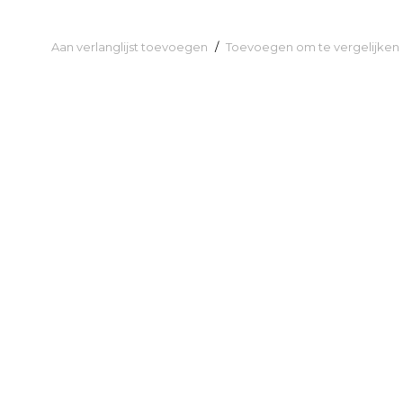
Aan verlanglijst toevoegen
/
Toevoegen om te vergelijken