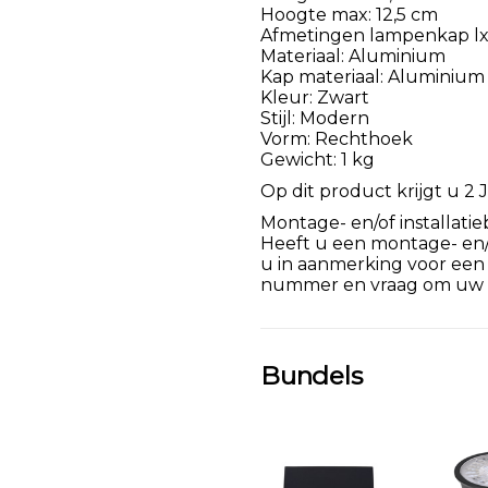
Hoogte max: 12,5 cm
Afmetingen lampenkap lxbx
Materiaal: Aluminium
Kap materiaal: Aluminium
Kleur: Zwart
Stijl: Modern
Vorm: Rechthoek
Gewicht: 1 kg
Op dit product krijgt u 2 J
Montage- en/of installatie
Heeft u een montage- en/of
u in aanmerking voor een
nummer en vraag om uw k
Bundels