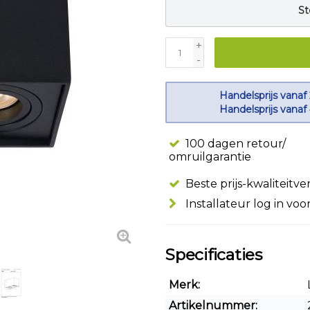
St
+
-
Handelsprijs vanaf
Handelsprijs vanaf
100 dagen retour/
omruilgarantie
Beste prijs-kwaliteitv
Installateur log in voo
Specificaties
Merk:
Artikelnummer: