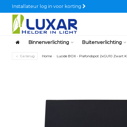
Installateur log in voor korting
Binnenverlichting
Buitenverlichting
Ga terug
Home
Lucide BOX - Plafondspot 2xGU10 Zwart K