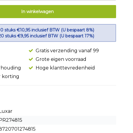
In winkelwagen
10 stuks €10,95 inclusief BTW (U bespaart 8%)
20 stuks €9,95 inclusief BTW (U bespaart 17%)
Gratis verzending vanaf 99
Grote eigen voorraad
erhouding
Hoge klanttevredenheid
r korting
Luxar
PR274815
8720701274815