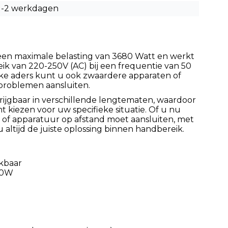
1-2 werkdagen
 een maximale belasting van 3680 Watt en werkt
k van 220-250V (AC) bij een frequentie van 50
kke aders kunt u ook zwaardere apparaten of
roblemen aansluiten.
rijgbaar in verschillende lengtematen, waardoor
unt kiezen voor uw specifieke situatie. Of u nu
 of apparatuur op afstand moet aansluiten, met
 altijd de juiste oplossing binnen handbereik.
kbaar
80W