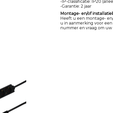
-IP-classificatie: IP20 (al
-Garantie: 2 jaar
Montage- en/of installatie
Heeft u een montage- en/of
u in aanmerking voor een
nummer en vraag om uw k