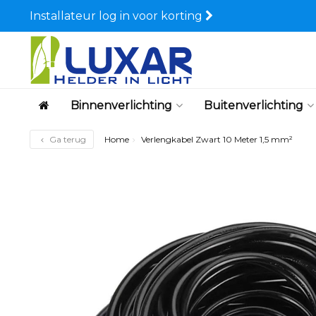
Installateur log in voor korting
Binnenverlichting
Buitenverlichting
Ga terug
Home
Verlengkabel Zwart 10 Meter 1,5 mm²