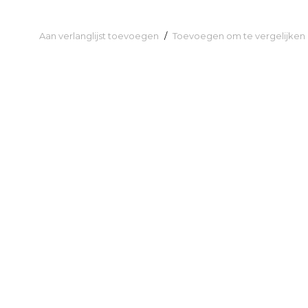
Aan verlanglijst toevoegen
/
Toevoegen om te vergelijken