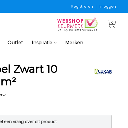
Registreren
|
Inloggen
0
Outlet
Inspiratie
Merken
el Zwart 10
mm²
 btw
el een vraag over dit product