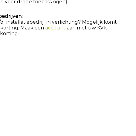
leen voor droge toepassingen)
bedrijven:
 installatiebedrijf in verlichting? Mogelijk komt
 korting. Maak een
account
aan met uw KVK
orting.