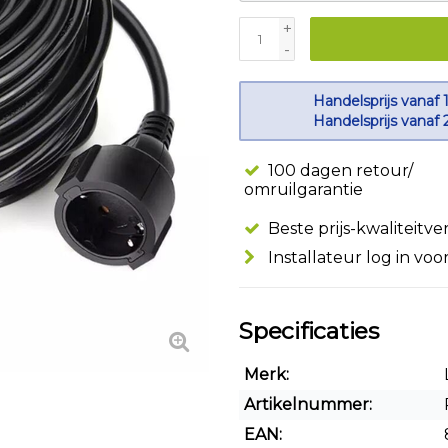
+
-
Handelsprijs vanaf 
Handelsprijs vanaf 
100 dagen retour/
omruilgarantie
Beste prijs-kwaliteitv
Installateur log in voo
Specificaties
Merk:
Artikelnummer:
EAN: