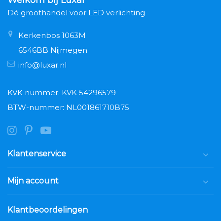
Dé groothandel voor LED verlichting
Kerkenbos 1063M
6546BB Nijmegen
info@luxar.nl
KVK nummer: KVK 54296579
BTW-nummer: NL001861710B75
Klantenservice
Mijn account
Klantbeoordelingen