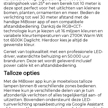
stralingshoek van 25° en een bereik tot 10 meter is
deze spot perfect voor het uitlichten van kleinere
bomen, planten, ornamenten en meer. Bedien de
verlichting tot wel 30 meter afstand met de
handige MiBoxer app of een compatibele
afstandsbediening. Dankzij de RGB+CCT-
technologie kun je kiezen uit 16 miljoen kleuren en
variabele kleurtemperaturen van 2700K Warm Wit
tot 6500K Daglicht. Hierdoor kies je altijd de
gewenste kleur.
Geniet van topkwaliteit met een professionele LED-
driver, waterdichte behuizing en 50.000 uur
branduren. Deze set wordt geleverd inclusief
power cable kit en afstandsbediening.
Talloze opties
Met de MiBoxer app kun je moeiteloos talloze
lampen binnen 8 verschillende zones bedienen.
Hiermee kun je verschillende delen van je tuin
afzonderlijk verlichten of alles tegelijkertijd aan- of
uitzetten. Bovendien ondersteunt deze LED-
tuinverlichting spraakbesturing via Google Assistant