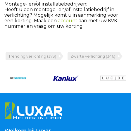
Montage- en/of installatiebedrijven:
Heeft u een montage- en/of installatiebedrijf in
verlichting? Mogelijk komt u in aanmerking voor
een korting. Maak een
account
aan met uw KVK
nummer en vraag om uw korting.
Trending verlichting
(373)
Zwarte verlichting
(346)
Welkom bij Luxar