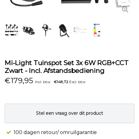
Mi-Light Tuinspot Set 3x 6W RGB+CCT
Zwart - Incl. Afstandsbediening
€
179,95
Incl. btw
€148,72
Excl. btw
Stel een vraag over dit product
100 dagen retour/ omruilgarantie