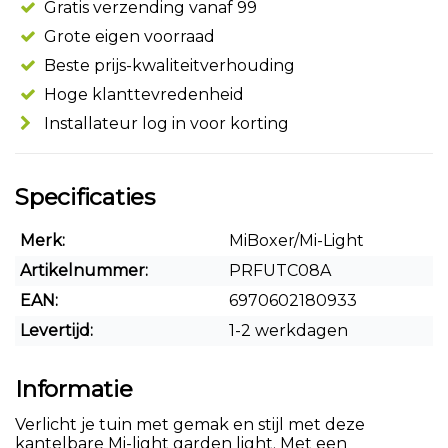
Gratis verzending vanaf 99
Grote eigen voorraad
Beste prijs-kwaliteitverhouding
Hoge klanttevredenheid
Installateur log in voor korting
Specificaties
Merk:
MiBoxer/Mi-Light
Artikelnummer:
PRFUTC08A
EAN:
6970602180933
Levertijd:
1-2 werkdagen
Informatie
Verlicht je tuin met gemak en stijl met deze
kantelbare Mi-light garden light. Met een