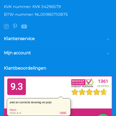
KVK nummer: KVK 54296579
BTW-nummer: NL001861710B75
Klantenservice
Mijn account
Klantbeoordelingen