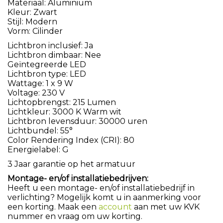
Materiaal: Aluminium
Kleur: Zwart
Stijl: Modern
Vorm: Cilinder
Lichtbron inclusief: Ja
Lichtbron dimbaar: Nee
Geïntegreerde LED
Lichtbron type: LED
Wattage: 1 x 9 W
Voltage: 230 V
Lichtopbrengst: 215 Lumen
Lichtkleur: 3000 K Warm wit
Lichtbron levensduur: 30000 uren
Lichtbundel: 55°
Color Rendering Index (CRI): 80
Energielabel: G
3 Jaar garantie op het armatuur
Montage- en/of installatiebedrijven:
Heeft u een montage- en/of installatiebedrijf in
verlichting? Mogelijk komt u in aanmerking voor
een korting. Maak een
account
aan met uw KVK
nummer en vraag om uw korting.