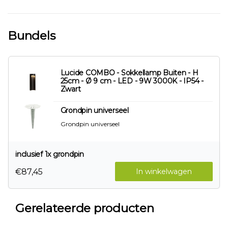
Bundels
Lucide COMBO - Sokkellamp Buiten - H
25cm - Ø 9 cm - LED - 9W 3000K - IP54 -
Zwart
Grondpin universeel
Grondpin universeel
inclusief 1x grondpin
€87,45
In winkelwagen
Gerelateerde producten