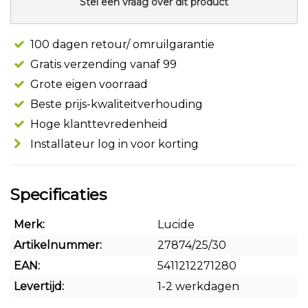
Stel een vraag over dit product
100 dagen retour/ omruilgarantie
Gratis verzending vanaf 99
Grote eigen voorraad
Beste prijs-kwaliteitverhouding
Hoge klanttevredenheid
Installateur log in voor korting
Specificaties
Merk:
Lucide
Artikelnummer:
27874/25/30
EAN:
5411212271280
Levertijd:
1-2 werkdagen