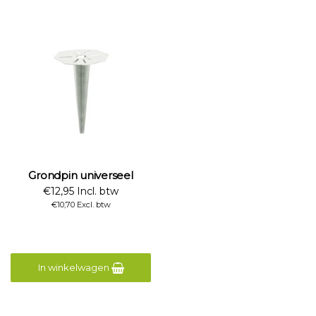
Grondpin universeel
€12,95 Incl. btw
€10,70 Excl. btw
In winkelwagen