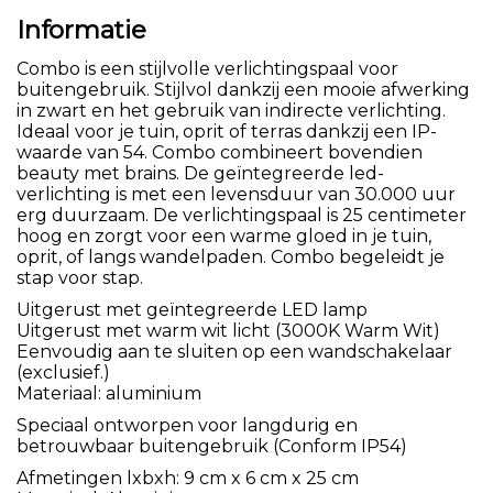
Informatie
Combo is een stijlvolle verlichtingspaal voor
buitengebruik. Stijlvol dankzij een mooie afwerking
in zwart en het gebruik van indirecte verlichting.
Ideaal voor je tuin, oprit of terras dankzij een IP-
waarde van 54. Combo combineert bovendien
beauty met brains. De geïntegreerde led-
verlichting is met een levensduur van 30.000 uur
erg duurzaam. De verlichtingspaal is 25 centimeter
hoog en zorgt voor een warme gloed in je tuin,
oprit, of langs wandelpaden. Combo begeleidt je
stap voor stap.
Uitgerust met geïntegreerde LED lamp
Uitgerust met warm wit licht (3000K Warm Wit)
Eenvoudig aan te sluiten op een wandschakelaar
(exclusief.)
Materiaal: aluminium
Speciaal ontworpen voor langdurig en
betrouwbaar buitengebruik (Conform IP54)
Afmetingen lxbxh: 9 cm x 6 cm x 25 cm