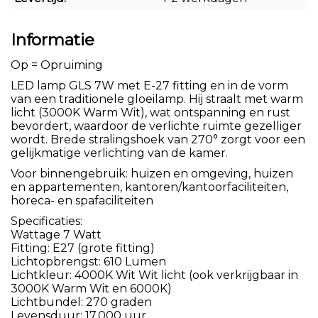
Informatie
Op = Opruiming
LED lamp GLS 7W met E-27 fitting en in de vorm
van een traditionele gloeilamp. Hij straalt met warm
licht (3000K Warm Wit), wat ontspanning en rust
bevordert, waardoor de verlichte ruimte gezelliger
wordt. Brede stralingshoek van 270° zorgt voor een
gelijkmatige verlichting van de kamer.
Voor binnengebruik: huizen en omgeving, huizen
en appartementen, kantoren/kantoorfaciliteiten,
horeca- en spafaciliteiten
Specificaties:
Wattage 7 Watt
Fitting: E27 (grote fitting)
Lichtopbrengst: 610 Lumen
Lichtkleur: 4000K Wit Wit licht (ook verkrijgbaar in
3000K Warm Wit en 6000K)
Lichtbundel: 270 graden
Levensduur: 17.000 uur