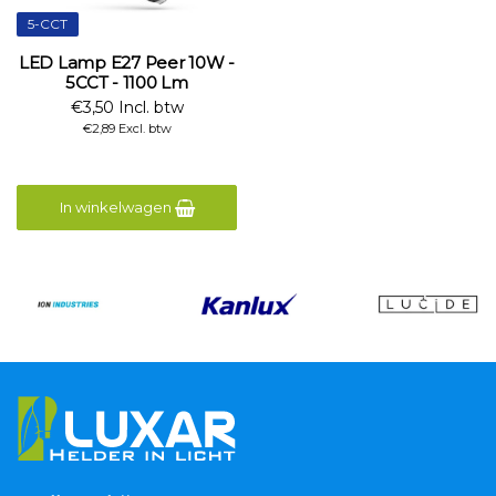
5-CCT
LED Lamp E27 Peer 10W -
5CCT - 1100 Lm
€3,50 Incl. btw
€2,89 Excl. btw
In winkelwagen