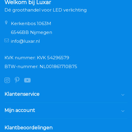
Welkom bij Luxar
Dé groothandel voor LED verlichting
Kerkenbos 1063M
6546BB Nijmegen
info@luxar.nl
KVK nummer: KVK 54296579
BTW-nummer: NL001861710B75
Klantenservice
Mijn account
Klantbeoordelingen