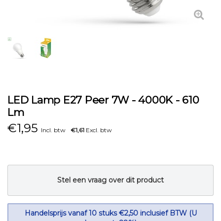
LED Lamp E27 Peer 7W - 4000K - 610
Lm
€
1,95
Incl. btw
€1,61
Excl. btw
Stel een vraag over dit product
Handelsprijs vanaf 10 stuks €2,50 inclusief BTW (U