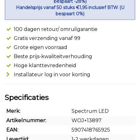
bespaart -28%)
Handelsprijs vanaf 50 stuks €1,95 inclusief BTW (U
bespaart 0%)
100 dagen retour/ omruilgarantie
Gratis verzending vanaf 99
Grote eigen voorraad
Beste prijs-kwaliteitverhouding
Hoge klanttevredenheid
Installateur log in voor korting
Specificaties
Merk:
Spectrum LED
Artikelnummer:
WOJ+13897
EAN:
5907418765925
Levertijd:
1-2 werkdagen