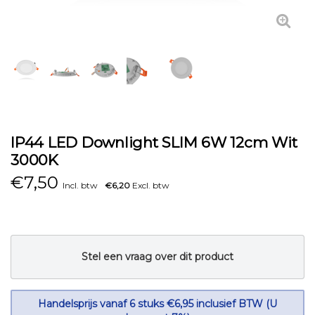
IP44 LED Downlight SLIM 6W 12cm Wit
3000K
€
7,50
Incl. btw
€6,20
Excl. btw
Stel een vraag over dit product
Handelsprijs vanaf 6 stuks €6,95 inclusief BTW (U