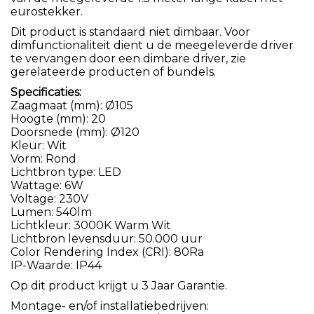
eurostekker.
Dit product is standaard niet dimbaar. Voor
dimfunctionaliteit dient u de meegeleverde driver
te vervangen door een dimbare driver, zie
gerelateerde producten of bundels.
Specificaties:
Zaagmaat (mm): Ø105
Hoogte (mm): 20
Doorsnede (mm): Ø120
Kleur: Wit
Vorm: Rond
Lichtbron type: LED
Wattage: 6W
Voltage: 230V
Lumen: 540lm
Lichtkleur: 3000K Warm Wit
Lichtbron levensduur: 50.000 uur
Color Rendering Index (CRI): 80Ra
IP-Waarde: IP44
Op dit product krijgt u 3 Jaar Garantie.
Montage- en/of installatiebedrijven: