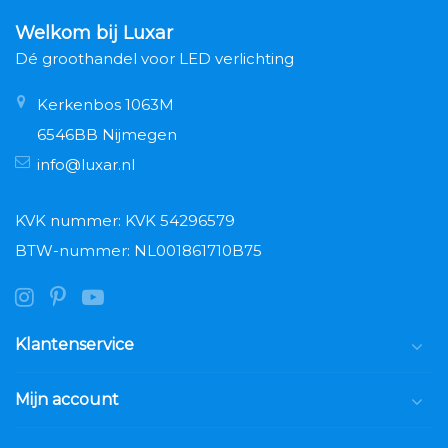
Welkom bij Luxar
Dé groothandel voor LED verlichting
Kerkenbos 1063M
6546BB Nijmegen
info@luxar.nl
KVK nummer: KVK 54296579
BTW-nummer: NL001861710B75
Klantenservice
Mijn account