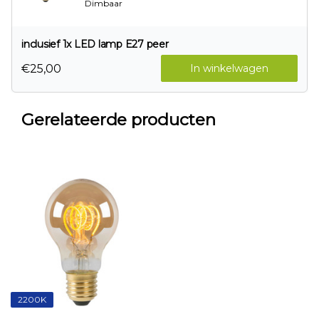
Dimbaar
inclusief 1x LED lamp E27 peer
€25,00
In winkelwagen
Gerelateerde producten
2200K