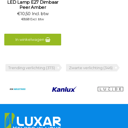
LED Lamp E27 Dimbaar
Peer Amber
€10,50 Incl. btw
€8,68 Excl. btw
In winkelwagen
Trending verlichting
(373)
Zwarte verlichting
(346)