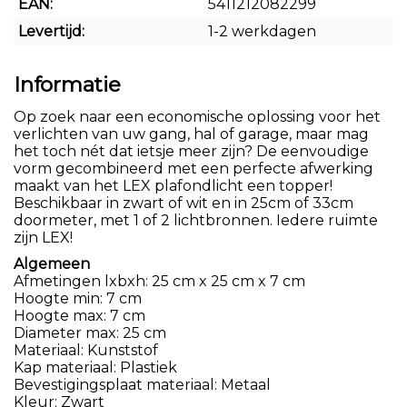
EAN:
5411212082299
Levertijd:
1-2 werkdagen
Informatie
Op zoek naar een economische oplossing voor het
verlichten van uw gang, hal of garage, maar mag
het toch nét dat ietsje meer zijn? De eenvoudige
vorm gecombineerd met een perfecte afwerking
maakt van het LEX plafondlicht een topper!
Beschikbaar in zwart of wit en in 25cm of 33cm
doormeter, met 1 of 2 lichtbronnen. Iedere ruimte
zijn LEX!
Algemeen
Afmetingen lxbxh: 25 cm x 25 cm x 7 cm
Hoogte min: 7 cm
Hoogte max: 7 cm
Diameter max: 25 cm
Materiaal: Kunststof
Kap materiaal: Plastiek
Bevestigingsplaat materiaal: Metaal
Kleur: Zwart