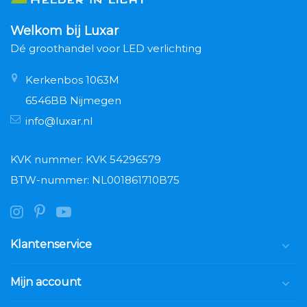
Welkom bij Luxar
Dé groothandel voor LED verlichting
Kerkenbos 1063M
6546BB Nijmegen
info@luxar.nl
KVK nummer: KVK 54296579
BTW-nummer: NL001861710B75
Klantenservice
Mijn account