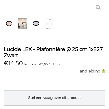
Lucide LEX - Plafonnière Ø 25 cm 1xE27
Zwart
€
14,50
Incl. btw
€11,98
Excl. btw
Handleiding
Stel een vraag over dit product