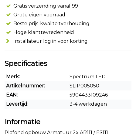
Gratis verzending vanaf 99
Grote eigen voorraad
Beste prijs-kwaliteitverhouding
Hoge klanttevredenheid
Installateur log in voor korting
Specificaties
Merk:
Spectrum LED
Artikelnummer:
SLIP005050
EAN:
5904433109246
Levertijd:
3-4 werkdagen
Informatie
Plafond opbouw Armatuur 2x AR111 / ES111