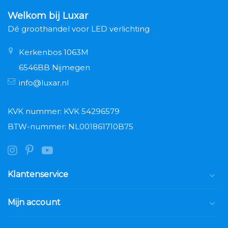
Welkom bij Luxar
Dé groothandel voor LED verlichting
Kerkenbos 1063M
6546BB Nijmegen
info@luxar.nl
KVK nummer: KVK 54296579
BTW-nummer: NL001861710B75
Klantenservice
Mijn account