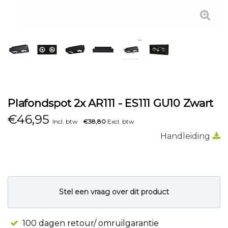
Plafondspot 2x AR111 - ES111 GU10 Zwart
€
46,95
Incl. btw
€38,80
Excl. btw
Handleiding
Stel een vraag over dit product
100 dagen retour/ omruilgarantie