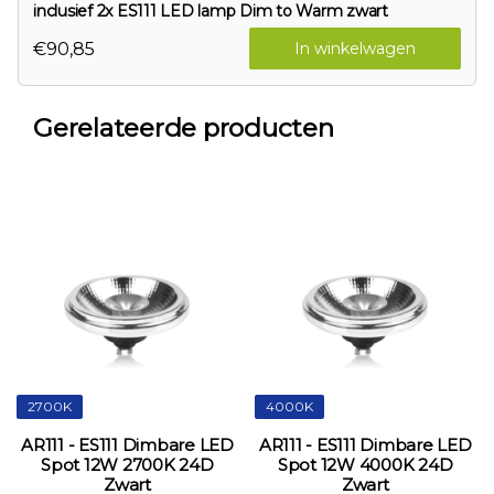
inclusief 2x ES111 LED lamp Dim to Warm zwart
€90,85
In winkelwagen
Gerelateerde producten
2700K
4000K
AR111 - ES111 Dimbare LED
AR111 - ES111 Dimbare LED
Spot 12W 2700K 24D
Spot 12W 4000K 24D
Zwart
Zwart