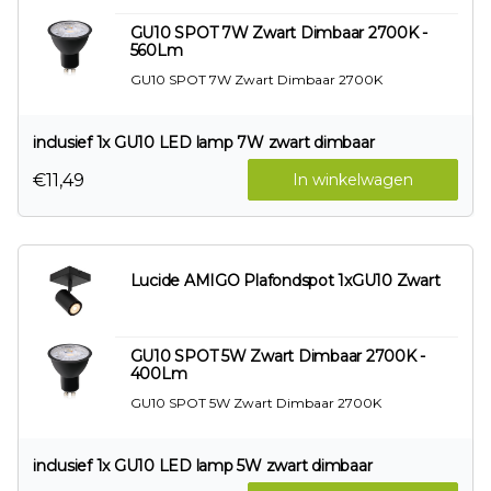
GU10 SPOT 7W Zwart Dimbaar 2700K -
560Lm
GU10 SPOT 7W Zwart Dimbaar 2700K
inclusief 1x GU10 LED lamp 7W zwart dimbaar
€11,49
In winkelwagen
Lucide AMIGO Plafondspot 1xGU10 Zwart
GU10 SPOT 5W Zwart Dimbaar 2700K -
400Lm
GU10 SPOT 5W Zwart Dimbaar 2700K
inclusief 1x GU10 LED lamp 5W zwart dimbaar