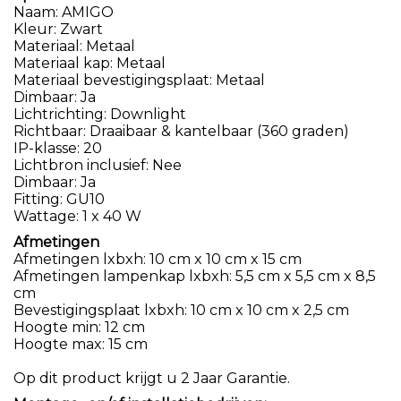
Naam: AMIGO
Kleur: Zwart
Materiaal: Metaal
Materiaal kap: Metaal
Materiaal bevestigingsplaat: Metaal
Dimbaar: Ja
Lichtrichting: Downlight
Richtbaar: Draaibaar & kantelbaar (360 graden)
IP-klasse: 20
Lichtbron inclusief: Nee
Dimbaar: Ja
Fitting: GU10
Wattage: 1 x 40 W
Afmetingen
Afmetingen lxbxh: 10 cm x 10 cm x 15 cm
Afmetingen lampenkap lxbxh: 5,5 cm x 5,5 cm x 8,5
cm
Bevestigingsplaat lxbxh: 10 cm x 10 cm x 2,5 cm
Hoogte min: 12 cm
Hoogte max: 15 cm
Op dit product krijgt u 2 Jaar Garantie.