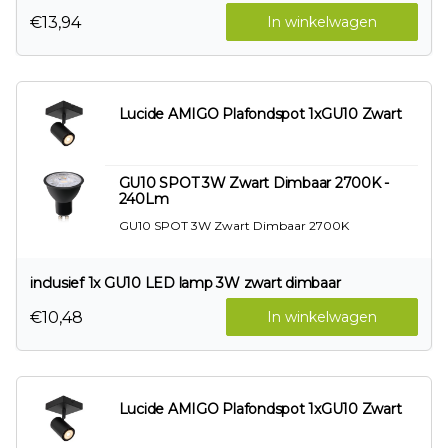
€13,94
In winkelwagen
Lucide AMIGO Plafondspot 1xGU10 Zwart
GU10 SPOT 3W Zwart Dimbaar 2700K -
240Lm
GU10 SPOT 3W Zwart Dimbaar 2700K
inclusief 1x GU10 LED lamp 3W zwart dimbaar
€10,48
In winkelwagen
Lucide AMIGO Plafondspot 1xGU10 Zwart