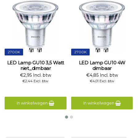
2700K
2700K
LED Lamp GU10 3,5 Watt
LED Lamp GU10 4W
niet_dimbaar
dimbaar
€2,95 Incl. btw
€4,85 Incl. btw
€2,44 Excl. btw
€4,01 Excl. btw
In winkelwagen
In winkelwagen