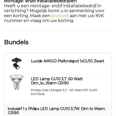
Montage- en/of installatiebedrijven:
Heeft u een montage- en/of installatiebedrijf in
verlichting? Mogelijk komt u in aanmerking voor
een korting. Maak een
account
aan met uw KVK
nummer en vraag om uw korting.
Bundels
Lucide AMIGO Plafondspot 1xGU10 Zwart
LED Lamp GU10 3,7 -50 Watt
Dim_to_Warm CRI90
Philips Glas LEDspot 3,7 - 50 Watt 927 GU10
DimTone
inclusief 1 x Philips LED Lamp GU10 3,7W Dim to Warm
CRI90