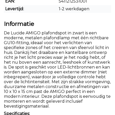
EAN:
5411212531001
Levertijd:
1-2 werkdagen
Informatie
De Lucide AMIGO plafondspot in zwart is een
moderne, metalen plafondlamp met één richtbare
GU10-fitting, ideaal voor het verlichten van
specifieke zones of het creëren van sfeervol licht in
huis. Dankzij het draaibare en kantelbare ontwerp
richt je het licht precies waar je het nodig hebt, of
het nu boven een aanrecht, leeshoek of kunstwerk
is. De spot is geschikt voor LED-lichtbronnen en kan
worden aangesloten op een externe dimmer (niet
inbegrepen), waardoor je volledige controle hebt
over de lichtintensiteit. Met zijn strakke vormgeving,
duurzame metalen constructie en afmetingen van
10 x 10 x 15 cm past de AMIGO perfect in een
modern interieur. Deze plafondspot is eenvoudig te
monteren en wordt geleverd inclusief
bevestigingsmateriaal.
Specificaties: