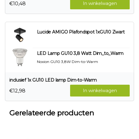
€10,48
In winkelwagen
Lucide AMIGO Plafondspot 1xGU10 Zwart
LED Lamp GU10 3,8 Watt Dim_to_Warm
Noxion GU10 3,8W Dim-to-Warm
inclusief 1x GU10 LED lamp Dim-to-Warm
€12,98
In winkelwagen
Gerelateerde producten