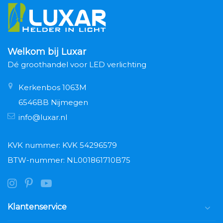
Welkom bij Luxar
Dé groothandel voor LED verlichting
Kerkenbos 1063M
6546BB Nijmegen
info@luxar.nl
KVK nummer: KVK 54296579
BTW-nummer: NL001861710B75
Klantenservice