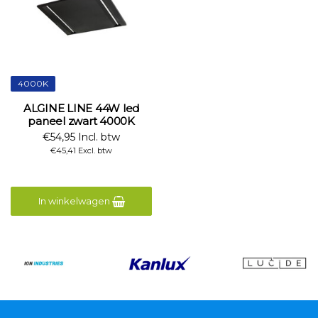
4000K
ALGINE LINE 44W led
paneel zwart 4000K
€54,95 Incl. btw
€45,41 Excl. btw
In winkelwagen