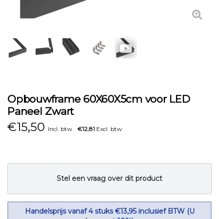
Opbouwframe 60X60X5cm voor LED
Paneel Zwart
€
15,50
Incl. btw
€12,81
Excl. btw
Stel een vraag over dit product
Handelsprijs vanaf 4 stuks €13,95 inclusief BTW (U