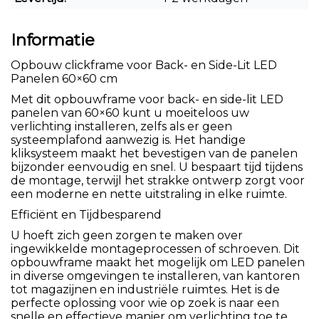
Informatie
Opbouw clickframe voor Back- en Side-Lit LED
Panelen 60×60 cm
Met dit opbouwframe voor back- en side-lit LED
panelen van 60×60 kunt u moeiteloos uw
verlichting installeren, zelfs als er geen
systeemplafond aanwezig is. Het handige
kliksysteem maakt het bevestigen van de panelen
bijzonder eenvoudig en snel. U bespaart tijd tijdens
de montage, terwijl het strakke ontwerp zorgt voor
een moderne en nette uitstraling in elke ruimte.
Efficiënt en Tijdbesparend
U hoeft zich geen zorgen te maken over
ingewikkelde montageprocessen of schroeven. Dit
opbouwframe maakt het mogelijk om LED panelen
in diverse omgevingen te installeren, van kantoren
tot magazijnen en industriële ruimtes. Het is de
perfecte oplossing voor wie op zoek is naar een
snelle en effectieve manier om verlichting toe te