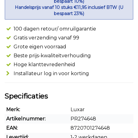
bespaart 10%)
Handelsprijs vanaf 10 stuks €11,95 inclusief BTW (U
bespaart 23%)
100 dagen retour/ omruilgarantie
Gratis verzending vanaf 99
Grote eigen voorraad
Beste prijs-kwaliteitverhouding
Hoge klanttevredenheid
Installateur log in voor korting
Specificaties
Merk:
Luxar
Artikelnummer:
PR274648
EAN:
8720701274648
Levertijd:
1-2 werkdagen