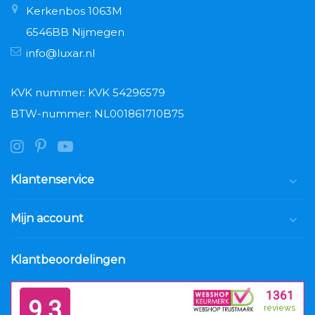
Kerkenbos 1063M
6546BB Nijmegen
info@luxar.nl
KVK nummer: KVK 54296579
BTW-nummer: NL001861710B75
Klantenservice
Mijn account
Klantbeoordelingen