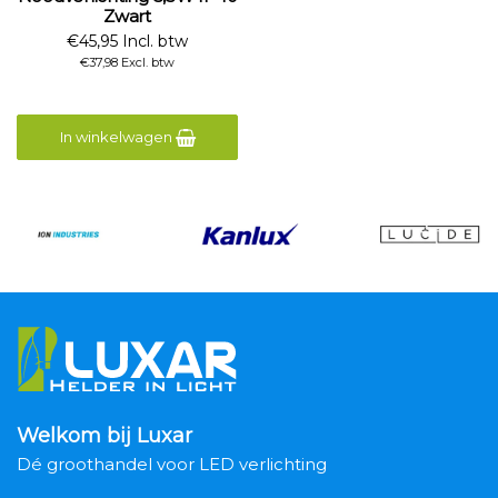
Zwart
€45,95 Incl. btw
€37,98 Excl. btw
In winkelwagen
Welkom bij Luxar
Dé groothandel voor LED verlichting