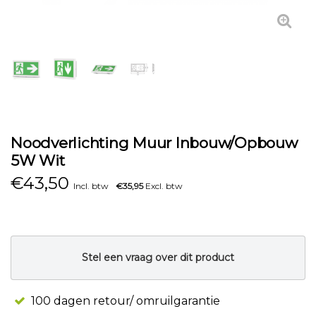
Noodverlichting Muur Inbouw/Opbouw
5W Wit
€
43,50
Incl. btw
€35,95
Excl. btw
Stel een vraag over dit product
100 dagen retour/ omruilgarantie