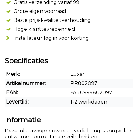
Gratis verzending vanaf 99
Grote eigen voorraad
Beste prijs-kwaliteitverhouding
Hoge klanttevredenheid
Installateur log in voor korting
Specificaties
Merk:
Luxar
Artikelnummer:
PR802097
EAN:
8720999802097
Levertijd:
1-2 werkdagen
Informatie
Deze inbouw/opbouw noodverlichting is zorgvuldig
ontworpen om optimale veiligheid en