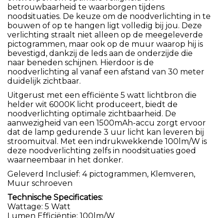
betrouwbaarheid te waarborgen tijdens
noodsituaties. De keuze om de noodverlichting in te
bouwen of op te hangen ligt volledig bij jou. Deze
verlichting straalt niet alleen op de meegeleverde
pictogrammen, maar ook op de muur waarop hij is
bevestigd, dankzij de leds aan de onderzijde die
naar beneden schijnen. Hierdoor is de
noodverlichting al vanaf een afstand van 30 meter
duidelijk zichtbaar.
Uitgerust met een efficiënte 5 watt lichtbron die
helder wit 6000K licht produceert, biedt de
noodverlichting optimale zichtbaarheid. De
aanwezigheid van een 1500mAh-accu zorgt ervoor
dat de lamp gedurende 3 uur licht kan leveren bij
stroomuitval. Met een indrukwekkende 100lm/W is
deze noodverlichting zelfs in noodsituaties goed
waarneembaar in het donker.
Geleverd Inclusief: 4 pictogrammen, Klemveren,
Muur schroeven
Technische Specificaties:
Wattage: 5 Watt
Lumen Efficiëntie: 100lm/W