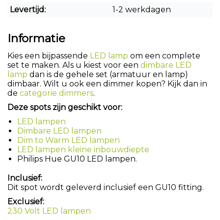
Levertijd:
1-2 werkdagen
Informatie
Kies een bijpassende
LED lamp
om een complete
set te maken. Als u kiest voor een
dimbare LED
lamp
dan is de gehele set (armatuur en lamp)
dimbaar. Wilt u ook een dimmer kopen? Kijk dan in
de
categorie dimmers
.
Deze spots zijn geschikt voor:
LED lampen
Dimbare LED lampen
Dim to Warm LED lampen
LED lampen kleine inbouwdiepte
Philips Hue GU10 LED lampen.
Inclusief:
Dit spot wordt geleverd inclusief een GU10 fitting.
Exclusief:
230 Volt LED lampen