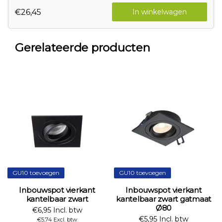
€26,45
In winkelwagen
Gerelateerde producten
GU10 toevoegen
GU10 toevoegen
Inbouwspot vierkant
Inbouwspot vierkant
kantelbaar zwart
kantelbaar zwart gatmaat
Ø80
€6,95 Incl. btw
€5,95 Incl. btw
€5,74 Excl. btw