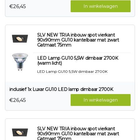
€26,45
In winkelwagen
SLV NEW TRIA inbouw spot vierkant
90x90mm GU10 kantelbaar mat zwart
Gatmaat 75mm
LED Lamp GU10 5,5W dimbaar 2700K
(warm licht)
LED Lamp GU10 5,5W dimbaar 2700K
inclusief 1x Luxar GU10 LED lamp dimbaar 2700K
€26,45
In winkelwagen
SLV NEW TRIA inbouw spot vierkant
90x90mm GU10 kantelbaar mat zwart
Gatmaat 75mm