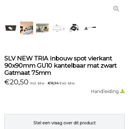
SLV NEW TRIA inbouw spot vierkant
90x90mm GU10 kantelbaar mat zwart
Gatmaat 75mm
€
20,50
Incl. btw
€16,94
Excl. btw
Handleiding
Stel een vraag over dit product