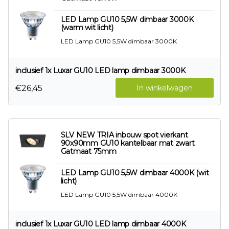
LED Lamp GU10 5,5W dimbaar 3000K
(warm wit licht)
LED Lamp GU10 5,5W dimbaar 3000K
inclusief 1x Luxar GU10 LED lamp dimbaar 3000K
€26,45
In winkelwagen
SLV NEW TRIA inbouw spot vierkant
90x90mm GU10 kantelbaar mat zwart
Gatmaat 75mm
LED Lamp GU10 5,5W dimbaar 4000K (wit
licht)
LED Lamp GU10 5,5W dimbaar 4000K
inclusief 1x Luxar GU10 LED lamp dimbaar 4000K