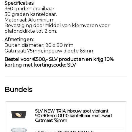
Specificaties:
360 graden draaibaar
30 graden kantelbaar.
Materiaal: Aluminium
Bevestiging doormiddel van klemveren voor
plafonddikte tot 2 cm.
Afmetingen:
Buiten diameter: 90 x 90 mm
Gatmaat: 75mm, inbouw diepte 65mm
Bestel voor €500,- SLV producten en krijg 10%
korting met kortingscode: SLV
Bundels
SLV NEW TRIA inbouw spot vierkant
90x90mm GU10 kantelbaar mat zwart
Gatmaat 75mm