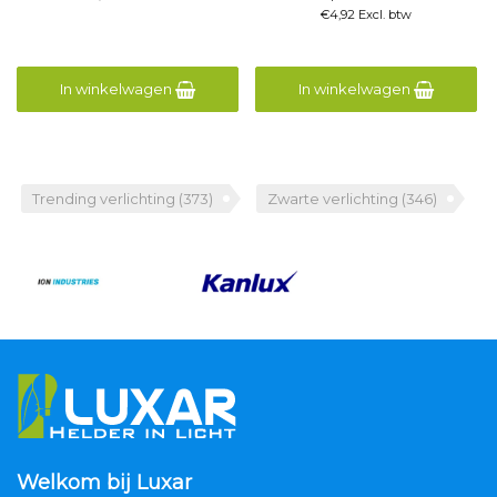
€4,92 Excl. btw
In winkelwagen
In winkelwagen
Trending verlichting
(373)
Zwarte verlichting
(346)
Welkom bij Luxar