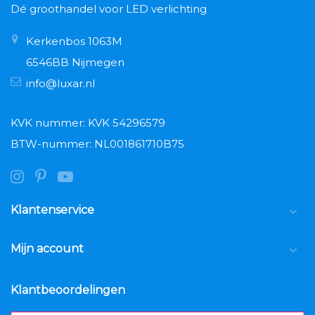
Dé groothandel voor LED verlichting
Kerkenbos 1063M
6546BB Nijmegen
info@luxar.nl
KVK nummer: KVK 54296579
BTW-nummer: NL001861710B75
Klantenservice
Mijn account
Klantbeoordelingen