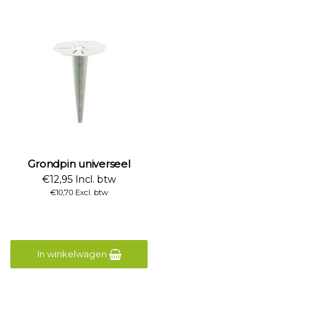
Grondpin universeel
€12,95 Incl. btw
€10,70 Excl. btw
In winkelwagen