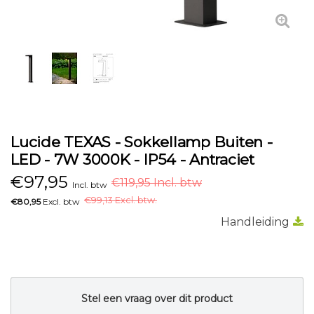
Lucide TEXAS - Sokkellamp Buiten -
LED - 7W 3000K - IP54 - Antraciet
€
97,95
€119,95 Incl. btw
Incl. btw
€
99,13 Excl. btw.
€80,95
Excl. btw
Handleiding
Stel een vraag over dit product