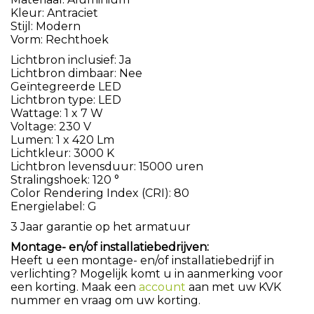
Kleur: Antraciet
Stijl: Modern
Vorm: Rechthoek
Lichtbron inclusief: Ja
Lichtbron dimbaar: Nee
Geïntegreerde LED
Lichtbron type: LED
Wattage: 1 x 7 W
Voltage: 230 V
Lumen: 1 x 420 Lm
Lichtkleur: 3000 K
Lichtbron levensduur: 15000 uren
Stralingshoek: 120 °
Color Rendering Index (CRI): 80
Energielabel: G
3 Jaar garantie op het armatuur
Montage- en/of installatiebedrijven:
Heeft u een montage- en/of installatiebedrijf in
verlichting? Mogelijk komt u in aanmerking voor
een korting. Maak een
account
aan met uw KVK
nummer en vraag om uw korting.