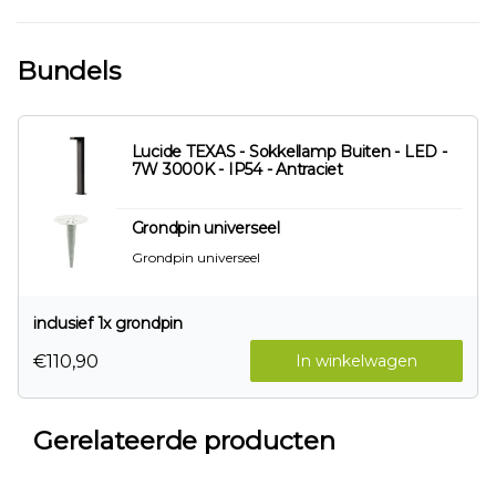
Bundels
Lucide TEXAS - Sokkellamp Buiten - LED -
7W 3000K - IP54 - Antraciet
Grondpin universeel
Grondpin universeel
inclusief 1x grondpin
€110,90
In winkelwagen
Gerelateerde producten