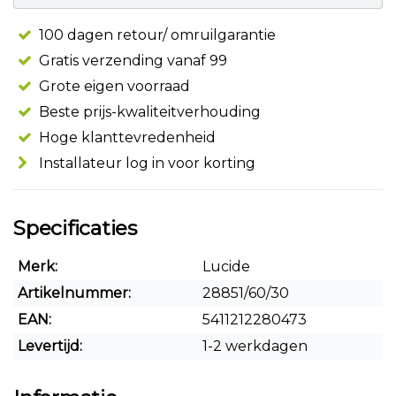
100 dagen retour/ omruilgarantie
Gratis verzending vanaf 99
Grote eigen voorraad
Beste prijs-kwaliteitverhouding
Hoge klanttevredenheid
Installateur log in voor korting
Specificaties
Merk:
Lucide
Artikelnummer:
28851/60/30
EAN:
5411212280473
Levertijd:
1-2 werkdagen