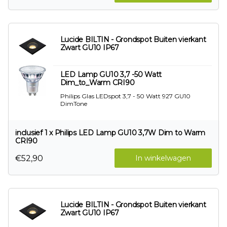
Lucide BILTIN - Grondspot Buiten vierkant
Zwart GU10 IP67
LED Lamp GU10 3,7 -50 Watt
Dim_to_Warm CRI90
Philips Glas LEDspot 3,7 - 50 Watt 927 GU10
DimTone
inclusief 1 x Philips LED Lamp GU10 3,7W Dim to Warm
CRI90
€52,90
In winkelwagen
Lucide BILTIN - Grondspot Buiten vierkant
Zwart GU10 IP67