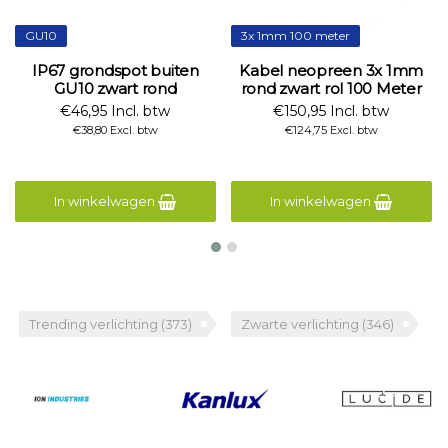
GU10
3x 1mm 100 meter
IP67 grondspot buiten
Kabel neopreen 3x 1mm
GU10 zwart rond
rond zwart rol 100 Meter
€46,95 Incl. btw
€150,95 Incl. btw
€38,80 Excl. btw
€124,75 Excl. btw
In winkelwagen
In winkelwagen
Trending verlichting
(373)
Zwarte verlichting
(346)