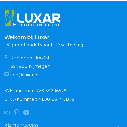
Welkom bij Luxar
Dé groothandel voor LED verlichting
Kerkenbos 1063M
6546BB Nijmegen
info@luxar.nl
KVK nummer: KVK 54296579
BTW-nummer: NL001861710B75
Klantenservice