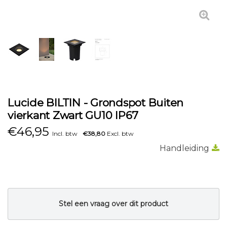
Lucide BILTIN - Grondspot Buiten
vierkant Zwart GU10 IP67
€
46,95
Incl. btw
€38,80
Excl. btw
Handleiding
Stel een vraag over dit product