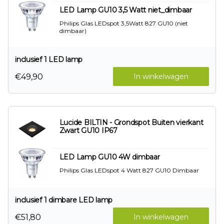
LED Lamp GU10 3,5 Watt niet_dimbaar
Philips Glas LEDspot 3,5Watt 827 GU10 (niet
dimbaar)
inclusief 1 LED lamp
€49,90
In winkelwagen
Lucide BILTIN - Grondspot Buiten vierkant
Zwart GU10 IP67
LED Lamp GU10 4W dimbaar
Philips Glas LEDspot 4 Watt 827 GU10 Dimbaar
inclusief 1 dimbare LED lamp
€51,80
In winkelwagen