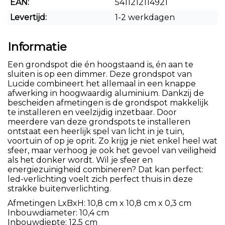
EAN:
5411212114921
Levertijd:
1-2 werkdagen
Informatie
Een grondspot die én hoogstaand is, én aan te
sluiten is op een dimmer. Deze grondspot van
Lucide combineert het allemaal in een knappe
afwerking in hoogwaardig aluminium. Dankzij de
bescheiden afmetingen is de grondspot makkelijk
te installeren en veelzijdig inzetbaar. Door
meerdere van deze grondspots te installeren
ontstaat een heerlijk spel van licht in je tuin,
voortuin of op je oprit. Zo krijg je niet enkel heel wat
sfeer, maar verhoog je ook het gevoel van veiligheid
als het donker wordt. Wil je sfeer en
energiezuinigheid combineren? Dat kan perfect:
led-verlichting voelt zich perfect thuis in deze
strakke buitenverlichting.
Afmetingen LxBxH: 10,8 cm x 10,8 cm x 0,3 cm
Inbouwdiameter: 10,4 cm
Inbouwdiepte: 12,5 cm