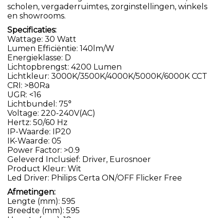
scholen, vergaderruimtes, zorginstellingen, winkels
en showrooms.
Specificaties:
Wattage: 30 Watt
Lumen Efficiëntie: 140lm/W
Energieklasse: D
Lichtopbrengst: 4200 Lumen
Lichtkleur: 3000K/3500K/4000K/5000K/6000K CCT
CRI: >80Ra
UGR: <16
Lichtbundel: 75°
Voltage: 220-240V(AC)
Hertz: 50/60 Hz
IP-Waarde: IP20
IK-Waarde: 05
Power Factor: >0.9
Geleverd Inclusief: Driver, Eurosnoer
Product Kleur: Wit
Led Driver: Philips Certa ON/OFF Flicker Free
Afmetingen:
Lengte (mm): 595
Breedte (mm): 595