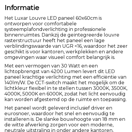
Informatie
Het Luxar Louvre LED paneel 60x60cm is
ontworpen voor comfortabele
systeemplafondverlichting in professionele
binnenruimtes. Dankzij de geïntegreerde louvre
rasterstructuur heeft het paneel een lage
verblindingswaarde van UGR <16, waardoor het zeer
geschikt is voor kantoren, werkplekken en andere
omgevingen waar visueel comfort belangrijk is.
Met een vermogen van 30 Watt en een
lichtopbrengst van 4200 Lumen levert dit LED
paneel krachtige verlichting met een efficiëntie van
140lm/W. De CCT-switch maakt het mogelijk om de
lichtkleur flexibel in te stellen tussen 3000K, 3500K,
4000K, 5000K en 6000K, zodat het licht eenvoudig
kan worden afgestemd op de ruimte en toepassing.
Het paneel wordt geleverd inclusief driver en
eurosnoer, waardoor het snel en eenvoudig te
installeren is. De slanke bouwhoogte van 18 mm en
de witte afwerking zorgen voor een moderne,
neutrale uitstraling in onder andere kantoren,