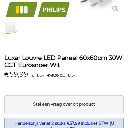
Luxar Louvre LED Paneel 60x60cm 30W
CCT Eurosnoer Wit
€
59,99
Incl. btw
€49,58
Excl. btw
Stel een vraag over dit product
Handelsprijs vanaf 2 stuks €57,99 inclusief BTW (U