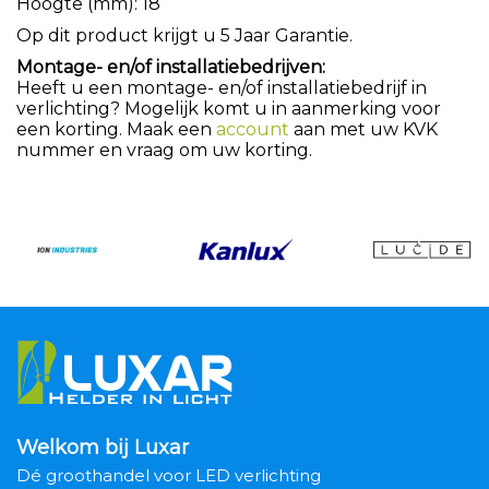
Hoogte (mm): 18
Op dit product krijgt u 5 Jaar Garantie.
Montage- en/of installatiebedrijven:
Heeft u een montage- en/of installatiebedrijf in
verlichting? Mogelijk komt u in aanmerking voor
een korting. Maak een
account
aan met uw KVK
nummer en vraag om uw korting.
Welkom bij Luxar
Dé groothandel voor LED verlichting