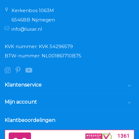
Kerkenbos 1063M
6546BB Nijmegen
info@luxar.nl
KVK nummer: KVK 54296579
BTW-nummer: NL001861710B75
Klantenservice
Mijn account
Klantbeoordelingen