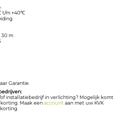
A
℃ t/m +40℃
eiding
: 30 m
G
aar Garantie.
bedrijven:
 installatiebedrijf in verlichting? Mogelijk komt
 korting. Maak een
account
aan met uw KVK
orting.