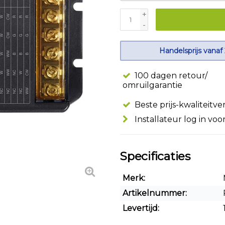
+
-
Handelsprijs vanaf
100 dagen retour/
omruilgarantie
Beste prijs-kwaliteitv
Installateur log in voo
Specificaties
Merk:
Artikelnummer:
Levertijd: