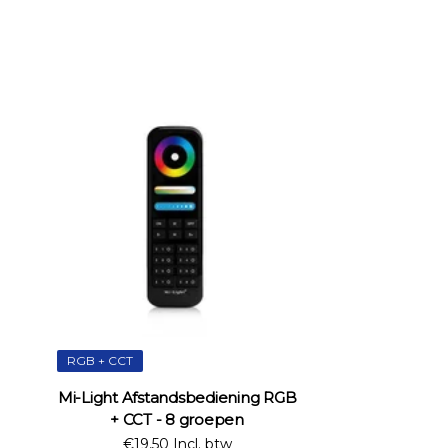
RGB + CCT
Mi-Light Afstandsbediening RGB
+ CCT - 8 groepen
€19,50 Incl. btw