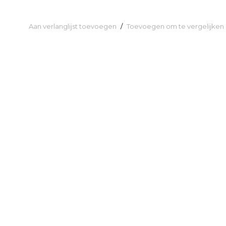
Aan verlanglijst toevoegen
/
Toevoegen om te vergelijken