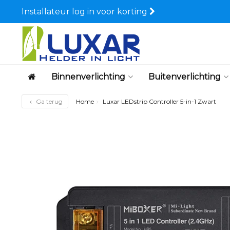
Installateur log in voor korting
Binnenverlichting
Buitenverlichting
Ga terug
Home
Luxar LEDstrip Controller 5-in-1 Zwart