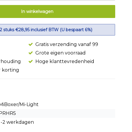
In winkelwagen
 2 stuks €28,95 inclusief BTW (U bespaart 6%)
Gratis verzending vanaf 99
Grote eigen voorraad
erhouding
Hoge klanttevredenheid
r korting
MiBoxer/Mi-Light
PRHR5
1-2 werkdagen