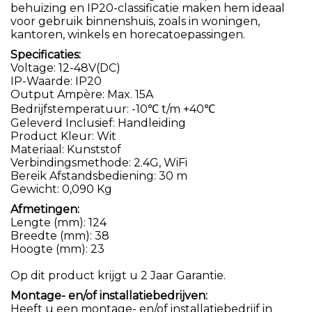
behuizing en IP20-classificatie maken hem ideaal
voor gebruik binnenshuis, zoals in woningen,
kantoren, winkels en horecatoepassingen.
Specificaties:
Voltage: 12-48V(DC)
IP-Waarde: IP20
Output Ampère: Max. 15A
Bedrijfstemperatuur: -10℃ t/m +40℃
Geleverd Inclusief: Handleiding
Product Kleur: Wit
Materiaal: Kunststof
Verbindingsmethode: 2.4G, WiFi
Bereik Afstandsbediening: 30 m
Gewicht: 0,090 Kg
Afmetingen:
Lengte (mm): 124
Breedte (mm): 38
Hoogte (mm): 23
Op dit product krijgt u 2 Jaar Garantie.
Montage- en/of installatiebedrijven:
Heeft u een montage- en/of installatiebedrijf in