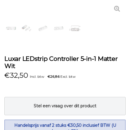
Luxar LEDstrip Controller 5-in-1 Matter
Wit
€
32,50
Incl. btw
€26,86
Excl. btw
Stel een vraag over dit product
Handelsprijs vanaf 2 stuks €30,50 inclusief BTW (U