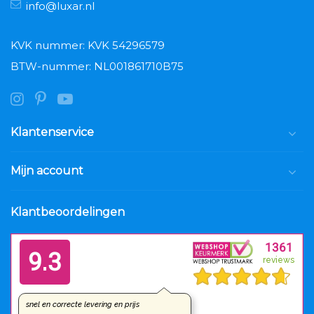
info@luxar.nl
KVK nummer: KVK 54296579
BTW-nummer: NL001861710B75
Klantenservice
Mijn account
Klantbeoordelingen