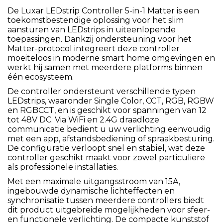
De Luxar LEDstrip Controller 5-in-1 Matter is een
toekomstbestendige oplossing voor het slim
aansturen van LEDstrips in uiteenlopende
toepassingen. Dankzij ondersteuning voor het
Matter-protocol integreert deze controller
moeiteloos in moderne smart home omgevingen en
werkt hij samen met meerdere platforms binnen
één ecosysteem.
De controller ondersteunt verschillende typen
LEDstrips, waaronder Single Color, CCT, RGB, RGBW
en RGBCCT, en is geschikt voor spanningen van 12
tot 48V DC. Via WiFi en 2.4G draadloze
communicatie bedient u uw verlichting eenvoudig
met een app, afstandsbediening of spraakbesturing.
De configuratie verloopt snel en stabiel, wat deze
controller geschikt maakt voor zowel particuliere
als professionele installaties.
Met een maximale uitgangsstroom van 15A,
ingebouwde dynamische lichteffecten en
synchronisatie tussen meerdere controllers biedt
dit product uitgebreide mogelijkheden voor sfeer-
en functionele verlichting. De compacte kunststof