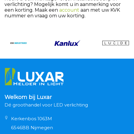
verlichting? Mogelijk komt u in aanmerking voor
een korting. Maak een
account
aan met uw KVK
nummer en vraag om uw korting.
Welkom bij Luxar
Dé groothandel voor LED verlichting
Kerkenbos 1063M
6546BB Nijmegen