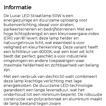
Informatie
De Luxar LED Straatlamp 50W is een
energiezuinige en duurzame oplossing voor
buitenverlichting, ideaal voor straten,
parkeerterreinen en bedrijfsterreinen. Met een
hoge lichtopbrengst en een kleurweergave-index
(CRI) van 81 levert deze lamp helder en
natuurgetrouw licht, wat essentieel is voor
veiligheid en kleurherkenning. Deze variant heeft
een lichtkleur van 6000K, wat een koel wit licht
biedt dat perfect geschikt is voor industriële
omgevingen en andere toepassingen waar
maximale helderheid en zichtbaarheid van belang
zijn.
Met een verbruik van slechts 50 watt combineert
deze lamp krachtige verlichting met lage
energiekosten. De duurzame LED-technologie
garandeert een lange levensduur, wat het
onderhoud tot een minimum beperkt. De robuuste
constructie van polycarbonaat en aluminium maakt
de lamp bestand tegen zware