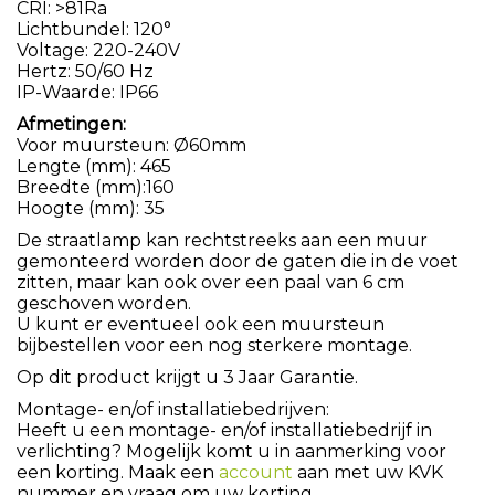
CRI: >81Ra
Lichtbundel: 120°
Voltage: 220-240V
Hertz: 50/60 Hz
IP-Waarde: IP66
Afmetingen:
Voor muursteun: Ø60mm
Lengte (mm): 465
Breedte (mm):160
Hoogte (mm): 35
De straatlamp kan rechtstreeks aan een muur
gemonteerd worden door de gaten die in de voet
zitten, maar kan ook over een paal van 6 cm
geschoven worden.
U kunt er eventueel ook een muursteun
bijbestellen voor een nog sterkere montage.
Op dit product krijgt u 3 Jaar Garantie.
Montage- en/of installatiebedrijven:
Heeft u een montage- en/of installatiebedrijf in
verlichting? Mogelijk komt u in aanmerking voor
een korting. Maak een
account
aan met uw KVK
nummer en vraag om uw korting.