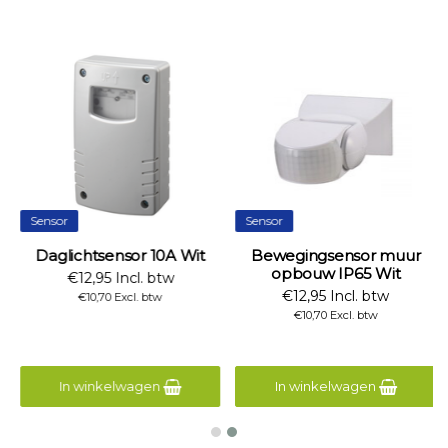
Sensor
Sensor
Daglichtsensor 10A Wit
Bewegingsensor muur
opbouw IP65 Wit
€12,95 Incl. btw
€12,95 Incl. btw
€10,70 Excl. btw
€10,70 Excl. btw
In winkelwagen
In winkelwagen