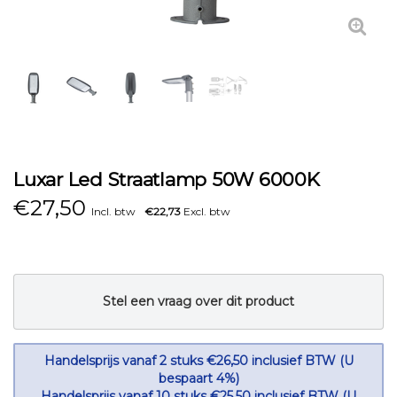
Luxar Led Straatlamp 50W 6000K
€
27,50
Incl. btw
€22,73
Excl. btw
Stel een vraag over dit product
Handelsprijs vanaf 2 stuks €26,50 inclusief BTW (U
bespaart 4%)
Handelsprijs vanaf 10 stuks €25,50 inclusief BTW (U