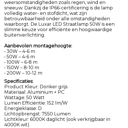
weersomstandigheden zoals regen, wind en
sneeuw. Dankzij de IP66-certificering is de lamp
volledig water- en stofdicht, wat zijn
betrouwbaarheid onder alle omstandigheden
waarborgt. De Luxar LED Straatlamp 50W is een
slimme keuze voor efficiënte en hoogwaardige
buitenverlichting.
Aanbevolen montagehoogte:
• 30W – 4-6 m
• 50W – 4-6 m
• 100W – 6-8 m
• 150W – 8-10 m
• 200W – 10-12 m
Specificaties:
Product Kleur: Donker grijs
Materiaal: Aluminium + PC
Wattage: 50 Watt
Lumen Efficiëntie: 152 lm/W
Energieklasse: D
Lichtopbrengst: 7550 Lumen
Lichtkleur: 6000K daglicht (ook verkrijgbaar in
4000K wit)