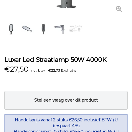
Luxar Led Straatlamp 50W 4000K
€
27,50
Incl. btw
€22,73
Excl. btw
Stel een vraag over dit product
Handelsprijs vanaf 2 stuks €26,50 inclusief BTW (U
bespaart 4%)
Handelsprijs vanaf 10 stuks €25,50 inclusief BTW (U