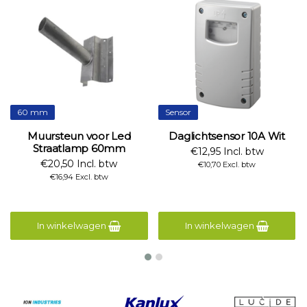
60 mm
Sensor
Muursteun voor Led
Daglichtsensor 10A Wit
Straatlamp 60mm
€12,95 Incl. btw
€20,50 Incl. btw
€10,70 Excl. btw
€16,94 Excl. btw
In winkelwagen
In winkelwagen