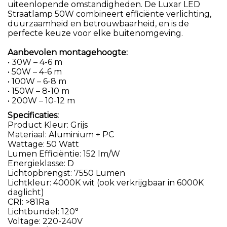
uiteenlopende omstandigheden. De Luxar LED
Straatlamp 50W combineert efficiënte verlichting,
duurzaamheid en betrouwbaarheid, en is de
perfecte keuze voor elke buitenomgeving.
Aanbevolen montagehoogte:
• 30W – 4-6 m
• 50W – 4-6 m
• 100W – 6-8 m
• 150W – 8-10 m
• 200W – 10-12 m
Specificaties:
Product Kleur: Grijs
Materiaal: Aluminium + PC
Wattage: 50 Watt
Lumen Efficiëntie: 152 lm/W
Energieklasse: D
Lichtopbrengst: 7550 Lumen
Lichtkleur: 4000K wit (ook verkrijgbaar in 6000K
daglicht)
CRI: >81Ra
Lichtbundel: 120°
Voltage: 220-240V