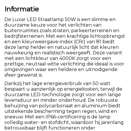
Informatie
De Luxar LED Straatlamp 50W is een slimme en
duurzame keuze voor het verlichten van
buitenruimtes zoals straten, parkeerterreinen en
bedrijfsterreinen. Met een krachtige lichtopbrengst
en een kleurweergave-index (CRI) van 81 biedt
deze lamp helder en natuurlijk licht dat kleuren
nauwkeurig en realistisch weergeeft. Deze variant
met een lichtkleur van 4000K zorgt voor een
prettige, neutraal witte verlichting die ideaal is voor
omgevingen waar een heldere en uitnodigende
sfeer gewenst is.
Dankzij het lage energieverbruik van 50 watt
bespaart u aanzienlijk op energiekosten, terwijl de
duurzame LED-technologie zorgt voor een lange
levensduur en minder onderhoud. De robuuste
behuizing van polycarbonaat en aluminium biedt
uitstekende bescherming tegen regen, wind en
sneeuw. Met een IP66-certificering is de lamp
volledig water- en stofdicht, waardoor hij jarenlang
betrouwbaar blijft functioneren onder