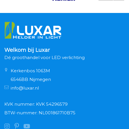
Welkom bij Luxar
Dé groothandel voor LED verlichting
Kerkenbos 1063M
6546BB Nijmegen
info@luxar.nl
KVK nummer: KVK 54296579
BTW-nummer: NL001861710B75