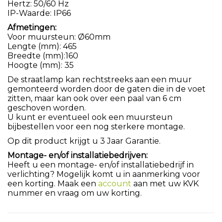
Hertz: 50/60 Hz
IP-Waarde: IP66
Afmetingen:
Voor muursteun: Ø60mm
Lengte (mm): 465
Breedte (mm):160
Hoogte (mm): 35
De straatlamp kan rechtstreeks aan een muur
gemonteerd worden door de gaten die in de voet
zitten, maar kan ook over een paal van 6 cm
geschoven worden.
U kunt er eventueel ook een muursteun
bijbestellen voor een nog sterkere montage.
Op dit product krijgt u 3 Jaar Garantie.
Montage- en/of installatiebedrijven:
Heeft u een montage- en/of installatiebedrijf in
verlichting? Mogelijk komt u in aanmerking voor
een korting. Maak een
account
aan met uw KVK
nummer en vraag om uw korting.