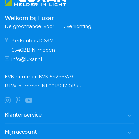
Welkom bij Luxar
Dé groothandel voor LED verlichting
Kerkenbos 1063M
6546BB Nijmegen
info@luxar.nl
KVK nummer: KVK 54296579
BTW-nummer: NL001861710B75
Klantenservice
Mijn account