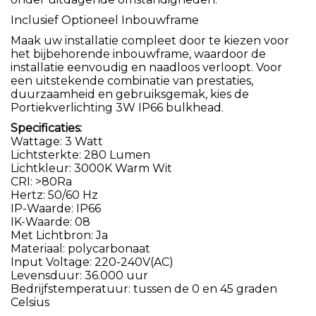
Inclusief Optioneel Inbouwframe
Maak uw installatie compleet door te kiezen voor
het bijbehorende inbouwframe, waardoor de
installatie eenvoudig en naadloos verloopt. Voor
een uitstekende combinatie van prestaties,
duurzaamheid en gebruiksgemak, kies de
Portiekverlichting 3W IP66 bulkhead.
Specificaties:
Wattage: 3 Watt
Lichtsterkte: 280 Lumen
Lichtkleur: 3000K Warm Wit
CRI: >80Ra
Hertz: 50/60 Hz
IP-Waarde: IP66
IK-Waarde: 08
Met Lichtbron: Ja
Materiaal: polycarbonaat
Input Voltage: 220-240V(AC)
Levensduur: 36.000 uur
Bedrijfstemperatuur: tussen de 0 en 45 graden
Celsius