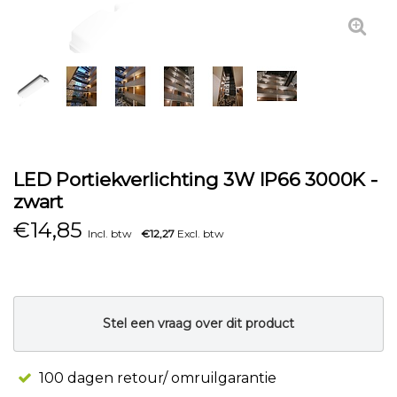
LED Portiekverlichting 3W IP66 3000K -
zwart
€
14,85
Incl. btw
€12,27
Excl. btw
Stel een vraag over dit product
100 dagen retour/ omruilgarantie