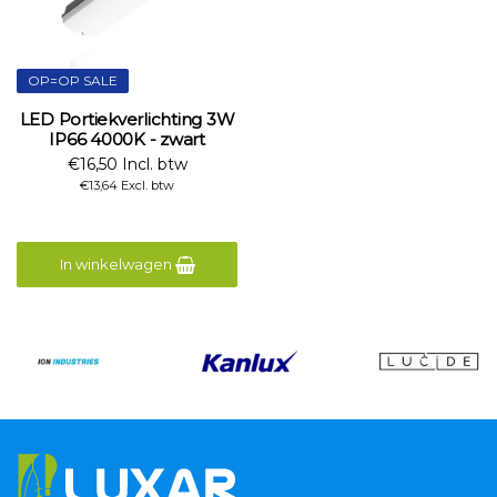
OP=OP SALE
LED Portiekverlichting 3W
IP66 4000K - zwart
€16,50 Incl. btw
€13,64 Excl. btw
In winkelwagen