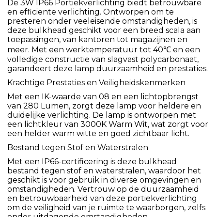
De 3W IP66 Portiekverlichting biedt betrouwbare
en efficiente verlichting. Ontworpen om te
presteren onder veeleisende omstandigheden, is
deze bulkhead geschikt voor een breed scala aan
toepassingen, van kantoren tot magazijnen en
meer. Met een werktemperatuur tot 40℃ en een
volledige constructie van slagvast polycarbonaat,
garandeert deze lamp duurzaamheid en prestaties.
Krachtige Prestaties en Veiligheidskenmerken
Met een IK-waarde van 08 en een lichtopbrengst
van 280 Lumen, zorgt deze lamp voor heldere en
duidelijke verlichting. De lamp is ontworpen met
een lichtkleur van 3000K Warm Wit, wat zorgt voor
een helder warm witte en goed zichtbaar licht.
Bestand tegen Stof en Waterstralen
Met een IP66-certificering is deze bulkhead
bestand tegen stof en waterstralen, waardoor het
geschikt is voor gebruik in diverse omgevingen en
omstandigheden. Vertrouw op de duurzaamheid
en betrouwbaarheid van deze portiekverlichting
om de veiligheid van je ruimte te waarborgen, zelfs
onder uitdagende omstandigheden.