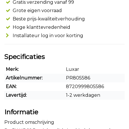
Gratis verzending vanaf 99
Grote eigen voorraad
Beste prijs-kwaliteitverhouding
Hoge klanttevredenheid
Installateur log in voor korting
Specificaties
Merk:
Luxar
Artikelnummer:
PR805586
EAN:
8720999805586
Levertijd:
1-2 werkdagen
Informatie
Product omschrijving