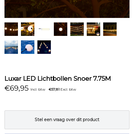
Luxar LED Lichtbollen Snoer 7.75M
€
69,95
Incl. btw
€57,81
Excl. btw
Stel een vraag over dit product