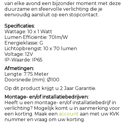
van elke avond een bijzonder moment met deze
duurzame en sfeervolle verlichting die je
eenvoudig aansluit op een stopcontact.
Specificaties:
Wattage: 10 x 1 Watt
Lumen Efficiëntie: 70lm/W
Energieklasse: G
Lichtopbrengst: 10 x 70 lumen
Voltage: 12V
IP-Waarde: IP65
Afmetingen:
Lengte: 7.75 Meter
Doorsnede (mm): Ø100
Op dit product krijgt u 2 Jaar Garantie.
Montage- en/of installatiebedrijven:
Heeft u een montage- en/of installatiebedrijf in
verlichting? Mogelijk komt u in aanmerking voor
een korting. Maak een
account
aan met uw KVK
nummer en vraag om uw korting.