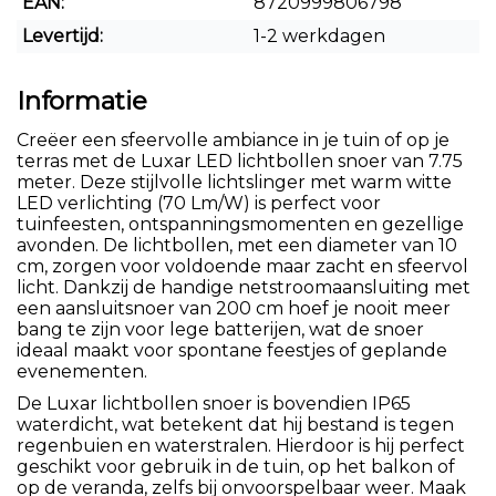
EAN:
8720999806798
Levertijd:
1-2 werkdagen
Informatie
Creëer een sfeervolle ambiance in je tuin of op je
terras met de Luxar LED lichtbollen snoer van 7.75
meter. Deze stijlvolle lichtslinger met warm witte
LED verlichting (70 Lm/W) is perfect voor
tuinfeesten, ontspanningsmomenten en gezellige
avonden. De lichtbollen, met een diameter van 10
cm, zorgen voor voldoende maar zacht en sfeervol
licht. Dankzij de handige netstroomaansluiting met
een aansluitsnoer van 200 cm hoef je nooit meer
bang te zijn voor lege batterijen, wat de snoer
ideaal maakt voor spontane feestjes of geplande
evenementen.
De Luxar lichtbollen snoer is bovendien IP65
waterdicht, wat betekent dat hij bestand is tegen
regenbuien en waterstralen. Hierdoor is hij perfect
geschikt voor gebruik in de tuin, op het balkon of
op de veranda, zelfs bij onvoorspelbaar weer. Maak