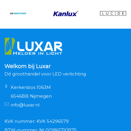
Welkom bij Luxar
Dé groothandel voor LED verlichting
Kerkenbos 1063M
6546BB Nijmegen
info@luxar.nl
KVK nummer: KVK 54296579
BTW-nummer: NL001861710B75