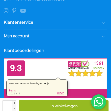
Klantenservice
Mijn account
Klantbeoordelingen
+
In winkelwagen
© Copyright 2026 Luxar.nl
-