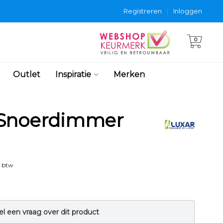
Registreren
|
Inloggen
0
Outlet
Inspiratie
Merken
 Snoerdimmer
. btw
el een vraag over dit product