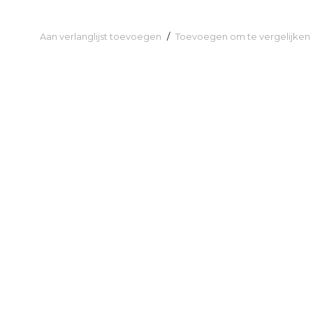
Aan verlanglijst toevoegen
/
Toevoegen om te vergelijken