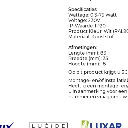
Specificaties:
Wattage: 0.3-75 Watt
Voltage: 230V
IP-Waarde: IP20
Product Kleur: Wit (RAL9
Materiaal: Kunststof
Afmetingen:
Lengte (mm): 83
Breedte (mm): 35
Hoogte (mm): 18
Op dit product krijgt u 5 J
Montage- en/of installatie
Heeft u een montage- en/of
u in aanmerking voor een
nummer en vraag om uw k