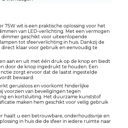
 75W wit is een praktische oplossing voor het
 dimmen van LED-verlichting. Met een vermogen
ze dimmer geschikt voor uiteenlopende
ampen tot sfeerverlichting in huis. Dankzij de
hij direct klaar voor gebruik en eenvoudig te
n aan en uit met één druk op de knop en biedt
en door de knop ingedrukt te houden. Een
ie zorgt ervoor dat de laatst ingestelde
 wordt bewaard.
kt geruisloos en voorkomt hinderlijke
 hij voorzien van beveiligingen tegen
ting en kortsluiting. Het duurzame kunststof
ificatie maken hem geschikt voor veilig gebruik
 haalt u een betrouwbare, onderhoudsvrije en
lossing in huis die de sfeer in iedere ruimte naar