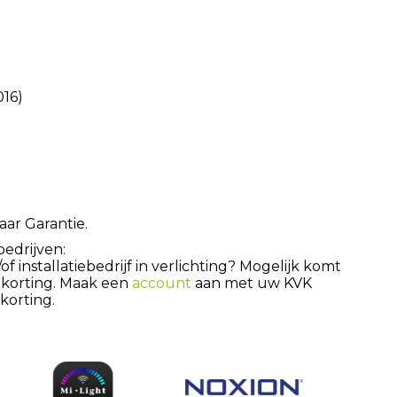
016)
aar Garantie.
bedrijven:
 installatiebedrijf in verlichting? Mogelijk komt
 korting. Maak een
account
aan met uw KVK
orting.