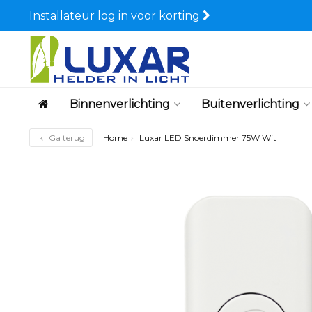
Installateur log in voor korting
Binnenverlichting
Buitenverlichting
Ga terug
Home
Luxar LED Snoerdimmer 75W Wit