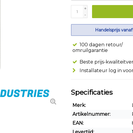
+
-
Handelsprijs vanaf
100 dagen retour/
omruilgarantie
Beste prijs-kwaliteitv
Installateur log in voo
Specificaties
Merk:
Artikelnummer:
EAN:
Levertijd: