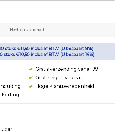
Niet op voorraad
10 stuks €11,50 inclusief BTW (U bespaart 8%)
50 stuks €10,50 inclusief BTW (U bespaart 16%)
Gratis verzending vanaf 99
Grote eigen voorraad
erhouding
Hoge klanttevredenheid
r korting
Luxar