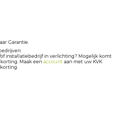
aar Garantie.
bedrijven:
 installatiebedrijf in verlichting? Mogelijk komt
 korting. Maak een
account
aan met uw KVK
orting.