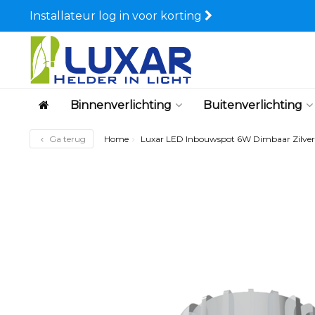
Installateur log in voor korting
Binnenverlichting
Buitenverlichting
Ga terug
Home
Luxar LED Inbouwspot 6W Dimbaar Zilver