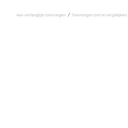
Aan verlanglijst toevoegen
/
Toevoegen om te vergelijken