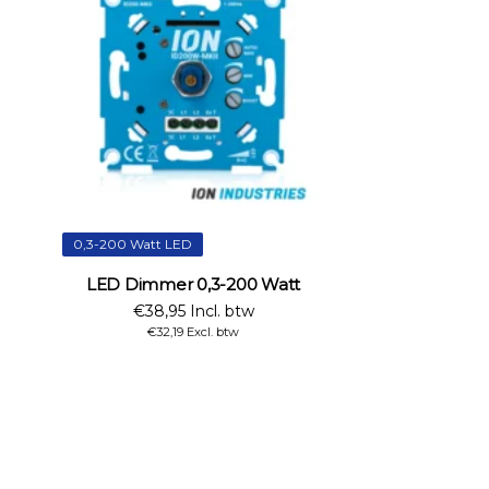
0,3-200 Watt LED
LED Dimmer 0,3-200 Watt
€38,95 Incl. btw
€32,19 Excl. btw