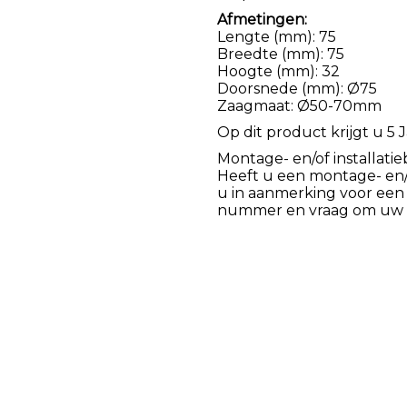
Afmetingen:
Lengte (mm): 75
Breedte (mm): 75
Hoogte (mm): 32
Doorsnede (mm): Ø75
Zaagmaat: Ø50-70mm
Op dit product krijgt u 5 J
Montage- en/of installatie
Heeft u een montage- en/of
u in aanmerking voor een
nummer en vraag om uw k